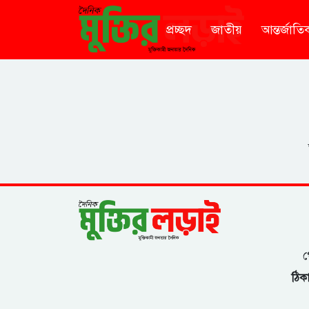
প্রচ্ছদ
জাতীয়
আন্তর্জাতি
গ
ঠিকা