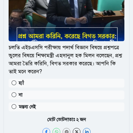
চলতি এইচএসসি পরীক্ষায় পদার্থ বিজ্ঞান বিষয়ে প্রশ্নপত্রে
ভুলের বিষয়ে শিক্ষামন্ত্রী এহসানুল হক মিলন বলেছেন, প্রশ্ন
আমরা তৈরি করিনি, বিগত সরকার করেছে। আপনি কি
তাই মনে করেন?
হ্যাঁ
না
মন্তব্য নেই
মোট ভোটদাতাঃ
২
জন