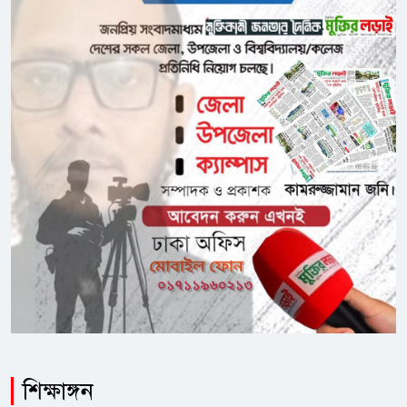
শিক্ষাঙ্গন