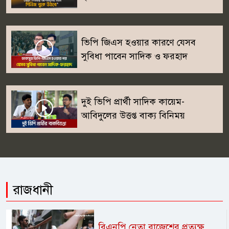
ভিপি জিএস হওয়ার কারণে যেসব
সুবিধা পাবেন সাদিক ও ফরহাদ
দুই ভিপি প্রার্থী সাদিক কায়েম-
আবিদুলের উত্তপ্ত বাক্য বিনিময়
রাজধানী
বিএনপি নেতা রাজেশের প্রত্যক্ষ