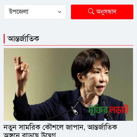
অনুসন্ধান
আন্তর্জাতিক
নতুন সামরিক কৌশলে জাপান, আন্তর্জাতিক
অঙ্গনে বাড়ছে উদ্বেগ