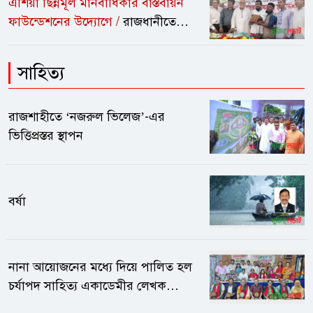
এশিয়া ছিন্নমূল মানবাধিকার বাস্তবায়ন
ফাউন্ডেশনের উদ্যোগে /
রাজধানীতে
মানবাধিকার ও গণমাধ্যম কর্মীদের মাঝে
সাদা সম্মাননা প্রদান
সাহিত্য
রাজশাহীতে ‘নজরুল ভিলেজ’-এর
ভিত্তিপ্রস্তর স্থাপন
বর্ষা
নানা আয়োজনের মধ্যে দিয়ে পালিত হল
চর্যাপদ সাহিত্য একাডেমীর লেখক
সম্মেলন