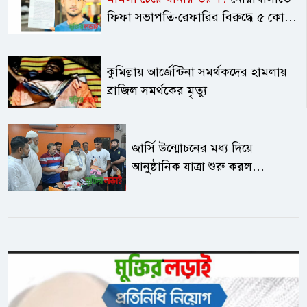
ফিফা সভাপতি-রেফারির বিরুদ্ধে ৫ কোটি
টাকা ক্ষতিপূরণ দাবি
কুমিল্লায় আর্জেন্টিনা সমর্থকদের হামলায়
ব্রাজিল সমর্থকের মৃত্যু
জার্সি উন্মোচনের মধ্য দিয়ে
আনুষ্ঠানিক যাত্রা শুরু করল
‘চকবাজার কিংস