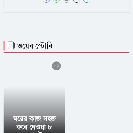
ওয়েব স্টোরি
ঘরের কাজ সহজ
করে দেওয়া ৮