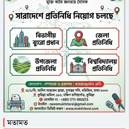
মতামত