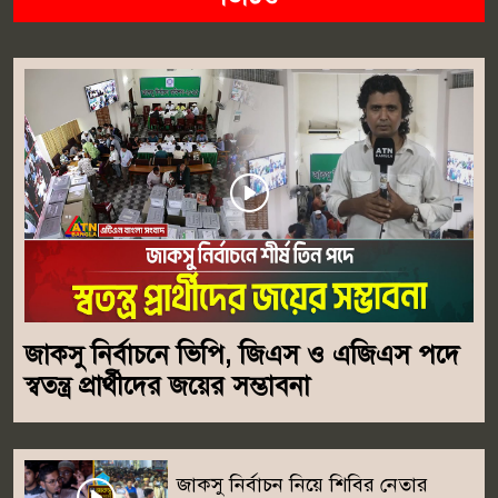
জাকসু নির্বাচনে ভিপি, জিএস ও এজিএস পদে
স্বতন্ত্র প্রার্থীদের জয়ের সম্ভাবনা
জাকসু নির্বাচন নিয়ে শিবির নেতার