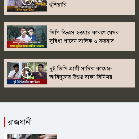
হুঁশিয়ারি
ভিপি জিএস হওয়ার কারণে যেসব
সুবিধা পাবেন সাদিক ও ফরহাদ
দুই ভিপি প্রার্থী সাদিক কায়েম-
আবিদুলের উত্তপ্ত বাক্য বিনিময়
রাজধানী