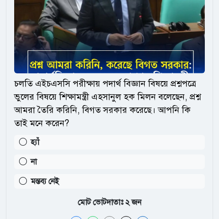
চলতি এইচএসসি পরীক্ষায় পদার্থ বিজ্ঞান বিষয়ে প্রশ্নপত্রে
ভুলের বিষয়ে শিক্ষামন্ত্রী এহসানুল হক মিলন বলেছেন, প্রশ্ন
আমরা তৈরি করিনি, বিগত সরকার করেছে। আপনি কি
তাই মনে করেন?
হ্যাঁ
না
মন্তব্য নেই
মোট ভোটদাতাঃ
২
জন