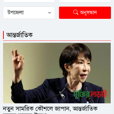
অনুসন্ধান
আন্তর্জাতিক
নতুন সামরিক কৌশলে জাপান, আন্তর্জাতিক