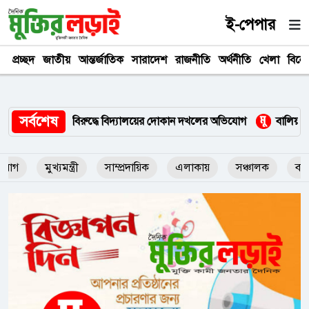
ই-পেপার
প্রচ্ছদ
জাতীয়
আন্তর্জাতিক
সারাদেশ
রাজনীতি
অর্থনীতি
খেলা
বিনে
সর্বশেষ
ালয়ের দোকান দখলের অভিযোগ
বালিয়াডাঙ্গীতে যুবদল নেতার বিরুদ্ধে বি
িযোগ
মুখ্যমন্ত্রী
সাম্প্রদায়িক
এলাকায়
সঞ্চালক
বাঙ