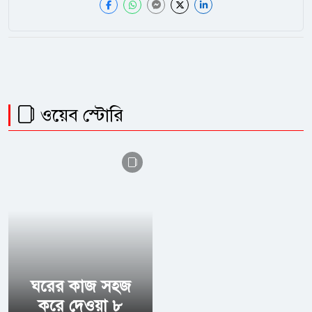
ওয়েব স্টোরি
ঘরের কাজ সহজ
করে দেওয়া ৮