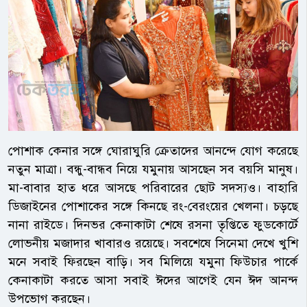
পোশাক কেনার সঙ্গে ঘোরাঘুরি ক্রেতাদের আনন্দে যোগ করেছে
নতুন মাত্রা। বন্ধু-বান্ধব নিয়ে যমুনায় আসছেন সব বয়সি মানুষ।
মা-বাবার হাত ধরে আসছে পরিবারের ছোট সদস্যও। বাহারি
ডিজাইনের পোশাকের সঙ্গে কিনছে রং-বেরংয়ের খেলনা। চড়ছে
নানা রাইডে। দিনভর কেনাকাটা শেষে রসনা তৃপ্তিতে ফুডকোর্টে
লোভনীয় মজাদার খাবারও রয়েছে। সবশেষে সিনেমা দেখে খুশি
মনে সবাই ফিরছেন বাড়ি। সব মিলিয়ে যমুনা ফিউচার পার্কে
কেনাকাটা করতে আসা সবাই ঈদের আগেই যেন ঈদ আনন্দ
উপভোগ করছেন।