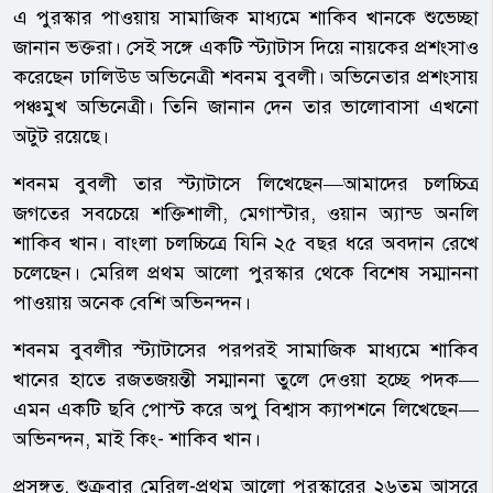
এ পুরস্কার পাওয়ায় সামাজিক মাধ্যমে শাকিব খানকে শুভেচ্ছা
জানান ভক্তরা। সেই সঙ্গে একটি স্ট্যাটাস দিয়ে নায়কের প্রশংসাও
করেছেন ঢালিউড অভিনেত্রী শবনম বুবলী। অভিনেতার প্রশংসায়
পঞ্চমুখ অভিনেত্রী। তিনি জানান দেন তার ভালোবাসা এখনো
অটুট রয়েছে।
শবনম বুবলী তার স্ট্যাটাসে লিখেছেন—আমাদের চলচ্চিত্র
জগতের সবচেয়ে শক্তিশালী, মেগাস্টার, ওয়ান অ্যান্ড অনলি
শাকিব খান। বাংলা চলচ্চিত্রে যিনি ২৫ বছর ধরে অবদান রেখে
চলেছেন। মেরিল প্রথম আলো পুরস্কার থেকে বিশেষ সম্মাননা
পাওয়ায় অনেক বেশি অভিনন্দন।
শবনম বুবলীর স্ট্যাটাসের পরপরই সামাজিক মাধ্যমে শাকিব
খানের হাতে রজতজয়ন্তী সম্মাননা তুলে দেওয়া হচ্ছে পদক—
এমন একটি ছবি পোস্ট করে অপু বিশ্বাস ক্যাপশনে লিখেছেন—
অভিনন্দন, মাই কিং- শাকিব খান।
প্রসঙ্গত, শুক্রবার মেরিল-প্রথম আলো পুরস্কারের ২৬তম আসরে