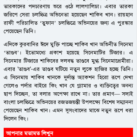
তারকাদের পদচারণায় ভরে ওঠে লালগালিচা। এবার তারকা
জরিপে সেরা চলচ্চিত্র অভিনেতা হয়েছেন শাকিব খান। রায়হান
রাফী পরিচালিত ‘তুফান’ চলচ্চিত্রে অভিনয়ের জন্য এ পুরস্কার
পেয়েছেন তিনি।
এদিকে কুরবানির ঈদে মুক্তি পাচ্ছে শাকিব খান অভিনীত সিনেমা
‘তাণ্ডব’। ইতোমধ্যে প্রকাশ হয়েছে সিনেমাটির টিজার। এ
সিনেমার টিজারে শাকিবের দলবদ্ধ তাণ্ডবে মুগ্ধ সিনেমাপ্রেমীরা।
এবার 'তাণ্ডব'-এর তাণ্ডব ঘটিয়ে নতুন লুকে হাজির হচ্ছে তিনি।
এ সিনেমায় শাকিব খানকে দুর্দান্ত অ্যাকশন হিরো রূপে দেখা
গেলেও পর্দার বাইরে কিং খান যে গ্ল্যামার ও ব্যক্তিত্বের অনন্য
ছাপ দিচ্ছেন, তা বলার অপেক্ষা রাখে না। তার প্রমাণ— সদ্যই
বাংলা চলচ্চিত্রে অভিনয়ের রজতজয়ন্তী উপলক্ষ্যে বিশেষ সম্মাননা
পেয়েছেন শাকিব খান। এমন সুসংবাদের মাঝে নতুন রূপে ধরা
দিলেন কিং।
আপনার মতামত লিখুন