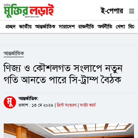
ই-পেপার
প্রচ্ছদ
জাতীয়
আন্তর্জাতিক
সারাদেশ
রাজনীতি
অর্থনীতি
খেলা
বিনে
আন্তর্জাতিক
ণিজ্য ও কৌশলগত সংলাপে নতুন
গতি আনতে পারে সি-ট্রাম্প বৈঠক
আন্তর্জাতিক:
প্রকাশ : ১৩ মে ২০২৬
|
প্রিন্ট সংস্করণ
|
ফটো কার্ড