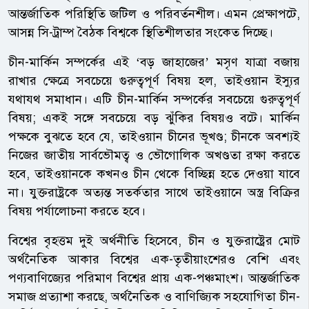
আন্তর্জাতিক পরিস্থিতি জটিল ও পরিবর্তনশীল। এমন প্রেক্ষাপটে,
আসন্ন সি-ট্রাম্প বৈঠক বিশ্বকে স্থিতিশীলতার সংকেত দিচ্ছে।
চীন-মার্কিন সম্পর্কের এই ‘বড় জাহাজের’ মসৃণ যাত্রা বজায়
রাখার ক্ষেত্রে সবচেয়ে গুরুত্বপূর্ণ বিষয় হল, তাইওয়ান ইস্যুর
যথাযথ সমাধান। এটি চীন-মার্কিন সম্পর্কের সবচেয়ে গুরুত্বপূর্ণ
বিষয়; একই সঙ্গে সবচেয়ে বড় ঝুঁকির বিষয়ও বটে। মার্কিন
পক্ষকে বুঝতে হবে যে, তাইওয়ান চীনের ভূখণ্ড; চীনকে অবশ্যই
নিজের জাতীয় সার্বভৌমত্ব ও ভৌগোলিক অখণ্ডতা রক্ষা করতে
হবে, তাইওয়ানকে কখনও চীন থেকে বিচ্ছিন্ন হতে দেওয়া যাবে
না। যুক্তরাষ্ট্রকে অত্যন্ত সতর্কতার সাথে তাইওয়ানে অস্ত্র বিক্রির
বিষয় পর্যালোচনা করতে হবে।
বিশ্বের বৃহত্তম দুই অর্থনীতি হিসেবে, চীন ও যুক্তরাষ্ট্রের মোট
অর্থনৈতিক আকার বিশ্বের এক-তৃতীয়াংশেরও বেশি এবং
পণ্যবাণিজ্যের পরিমাণ বিশ্বের প্রায় এক-পঞ্চমাংশ। আন্তর্জাতিক
সমাজ প্রত্যাশা করছে, অর্থনৈতিক ও বাণিজ্যিক সহযোগিতা চীন-