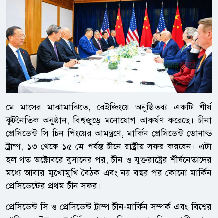
মে মাসের মাঝামাঝিতে, বেইজিংয়ে অনুষ্ঠিতব্য একটি শীর্ষ
কূটনৈতিক অনুষ্ঠান, বিশ্বজুড়ে মনোযোগ আকর্ষণ করেছে। চীনা
প্রেসিডেন্ট সি চিন পিংয়ের আমন্ত্রণে, মার্কিন প্রেসিডেন্ট ডোনাল্ড
ট্রাম্প, ১৩ থেকে ১৫ মে পর্যন্ত চীনে রাষ্ট্রীয় সফর করবেন। এটা
হল গত অক্টোবরে বুসানের পর, চীন ও যুক্তরাষ্ট্রের শীর্ষনেতাদের
মধ্যে আবার মুখোমুখি বৈঠক এবং নয় বছর পর কোনো মার্কিন
প্রেসিডেন্টের প্রথম চীন সফর।
প্রেসিডেন্ট সি ও প্রেসিডেন্ট ট্রাম্প চীন-মার্কিন সম্পর্ক এবং বিশ্বের