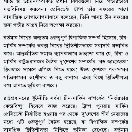
শান্তি ও উন্নয়নসম্পর্কিত প্রধান বিষয়গুলো নিয়ে গভীরভাবে
মতবিনিময় করবেন। প্রেসিডেন্ট ট্রাম্প তাঁর সফরের আগে
সামাজিক যোগাযোগমাধ্যমে বলেছেন, তিনি আসন্ন চীন সফরের
জন্য গভীর আগ্রহ নিয়ে অপেক্ষা করছেন।
বর্তমান বিশ্বের অন্যতম গুরুত্বপূর্ণ দ্বিপাক্ষিক সম্পর্ক হিসেবে, চীন-
মার্কিন সম্পর্কের অবস্থা বিশ্বের স্থিতিশীলতাকে সরাসরি প্রভাবিত
করে। আন্তর্জাতিক সমাজ ব্যাপকভাবে প্রত্যাশা করে যে, চীনা ও
মার্কিন রাষ্ট্রপ্রধানদের বৈঠক দু’দেশের সম্পর্কের ‘বড় জাহাজকে’
স্থিরভাবে সামনে এগিয়ে নিতে যাবে; উভয় দেশকে পরস্পরের
সত্যিকারের অংশীদার ও বন্ধু বানাবে; এবং বিশ্বে স্থিতিশীলতা
বয়ে আনতে ভূমিকা রাখবে।
রাষ্ট্রপ্রধানদের কূটনীতি সর্বদা চীন-মার্কিন সম্পর্কের ‘নির্ভরতার
কেন্দ্রবিন্দু’ হিসেবে কাজ করেছে। ট্রাম্প পুনরায় মার্কিন
প্রেসিডেন্ট নির্বাচিত হওয়ার পর থেকে, দু’দেশের শীর্ষ নেতাদের
মধ্যে ৭টি গুরুত্বপূর্ণ বৈঠক হয়েছে, যা দ্বিপাক্ষিক সম্পর্কের
সামগ্রিক স্থিতিশীলতা নিশ্চিতে ভূমিকা রেখেছে। বর্তমান