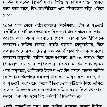
মার্কিন সম্পর্কের স্থিতিশীলতার ভিত্তি ও চালিকাশক্তি হিসেবে
কাজ করে যাবে; বিশ্ব অর্থনীতিকে এক ‘নিশ্চয়তার বড়ি’ খাইয়ে
দেবে।
২০২৫ সাল থেকে রাষ্ট্রপ্রধানদের নির্দেশনায়, চীন ও যুক্তরাষ্ট্র
অর্থনীতি ও বাণিজ্য ক্ষেত্রে একাধিক দফা উচ্চ-পর্যায়ের আলোচনা
করেছে এবং এসব আলোচনা থেকে ধারাবাহিক ইতিবাচক
ফলাফলও অর্জিত হয়েছে। চলতি বছরের জানুয়ারিতে, চীনে
অবস্থিত আমেরিকান চেম্বার অফ কমার্স প্রকাশিত এক জরিপের
ফলাফল অনুযায়ী, মার্কিন উদ্যোগগুলোর প্রায় ৬০ শতাংশ চীনে
বিনিয়োগ বাড়ানোর পরিকল্পনা করছে। মার্কিন গণমাধ্যমের
খবর অনুসারে, প্রেসিডেন্ট ট্রাম্পের এই চীন সফরে অনেক মার্কিন
কোম্পানির উচ্চপদস্থ কর্মকর্তা থাকছেন। মানুষ আশা করছে, চীন
ও যুক্তরাষ্ট্র পরস্পরের দিকে ইতিবাচতক দৃষ্টিভঙ্গি নিয়ে এগিয়ে
আসবে; নিজেদের মধ্যকার পার্থক্য কমিয়ে সহযোগিতা সম্প্রসারণ
করবে; এবং এর ফলে বিশ্ব অর্থনীতি স্থিতিশীল হবে।
একটি মহাশক্তির মহত্ত্ব তার দায়িত্ব পালনের মধ্যেই নিহিত।