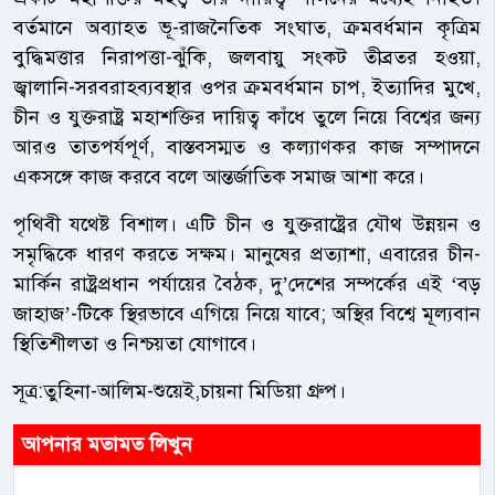
বর্তমানে অব্যাহত ভূ-রাজনৈতিক সংঘাত, ক্রমবর্ধমান কৃত্রিম
বুদ্ধিমত্তার নিরাপত্তা-ঝুঁকি, জলবায়ু সংকট তীব্রতর হওয়া,
জ্বালানি-সরবরাহব্যবস্থার ওপর ক্রমবর্ধমান চাপ, ইত্যাদির মুখে,
চীন ও যুক্তরাষ্ট্র মহাশক্তির দায়িত্ব কাঁধে তুলে নিয়ে বিশ্বের জন্য
আরও তাত্পর্যপূর্ণ, বাস্তবসম্মত ও কল্যাণকর কাজ সম্পাদনে
একসঙ্গে কাজ করবে বলে আন্তর্জাতিক সমাজ আশা করে।
পৃথিবী যথেষ্ট বিশাল। এটি চীন ও যুক্তরাষ্ট্রের যৌথ উন্নয়ন ও
সমৃদ্ধিকে ধারণ করতে সক্ষম। মানুষের প্রত্যাশা, এবারের চীন-
মার্কিন রাষ্ট্রপ্রধান পর্যায়ের বৈঠক, দু’দেশের সম্পর্কের এই ‘বড়
জাহাজ’-টিকে স্থিরভাবে এগিয়ে নিয়ে যাবে; অস্থির বিশ্বে মূল্যবান
স্থিতিশীলতা ও নিশ্চয়তা যোগাবে।
সূত্র:তুহিনা-আলিম-শুয়েই,চায়না মিডিয়া গ্রুপ।
আপনার মতামত লিখুন