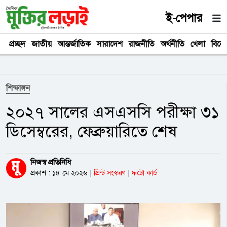
ই-পেপার
প্রচ্ছদ
জাতীয়
আন্তর্জাতিক
সারাদেশ
রাজনীতি
অর্থনীতি
খেলা
বিনে
শিক্ষাঙ্গন
২০২৭ সালের এসএসসি পরীক্ষা ৩১
ডিসেম্বরের, ফেব্রুয়ারিতে শেষ
নিজস্ব প্রতিনিধি
প্রকাশ : ১৪ মে ২০২৬
|
প্রিন্ট সংস্করণ
|
ফটো কার্ড