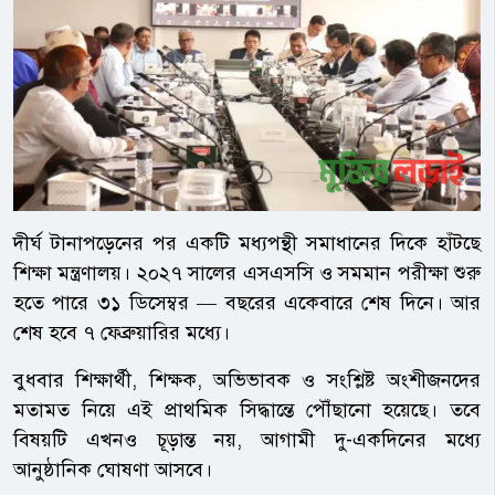
দীর্ঘ টানাপড়েনের পর একটি মধ্যপন্থী সমাধানের দিকে হাঁটছে
শিক্ষা মন্ত্রণালয়। ২০২৭ সালের এসএসসি ও সমমান পরীক্ষা শুরু
হতে পারে ৩১ ডিসেম্বর — বছরের একেবারে শেষ দিনে। আর
শেষ হবে ৭ ফেব্রুয়ারির মধ্যে।
বুধবার শিক্ষার্থী, শিক্ষক, অভিভাবক ও সংশ্লিষ্ট অংশীজনদের
মতামত নিয়ে এই প্রাথমিক সিদ্ধান্তে পৌঁছানো হয়েছে। তবে
বিষয়টি এখনও চূড়ান্ত নয়, আগামী দু-একদিনের মধ্যে
আনুষ্ঠানিক ঘোষণা আসবে।