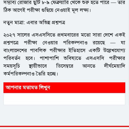
সম্ভাব্য রোজার ছুটি ৮-৯ ফেব্রুয়ারি থেকে শুরু হতে পারে — তার
ঠিক আগেই পরীক্ষা গুছিয়ে নেওয়াই মূল লক্ষ্য।
নতুন মাত্রা: এবার অভিন্ন প্রশ্নপত্র
২০২৭ সালের এসএসসিতে প্রথমবারের মতো সারা দেশে একই
প্রশ্নপত্রে পরীক্ষা নেওয়ার পরিকল্পনাও রয়েছে — যা
বাংলাদেশের পাবলিক পরীক্ষার ইতিহাসে একটি উল্লেখযোগ্য
পরিবর্তন হবে। পাশাপাশি ভবিষ্যতে এসএসসি পরীক্ষার
সময়সূচি স্থায়ীভাবে ডিসেম্বরে আনতে দীর্ঘমেয়াদি
কর্মপরিকল্পনাও তৈরি হচ্ছে।
আপনার মতামত লিখুন