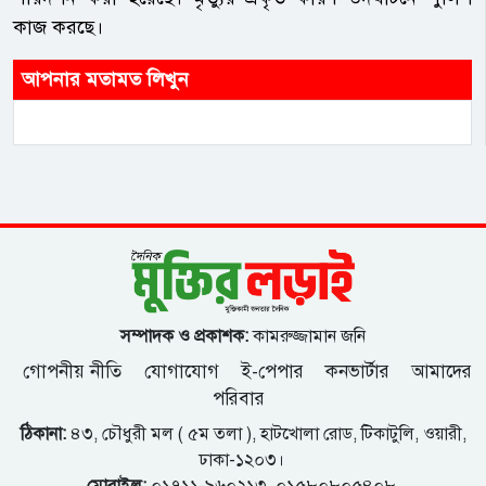
কাজ করছে।
আপনার মতামত লিখুন
সম্পাদক ও প্রকাশক:
কামরুজ্জামান জনি
গোপনীয় নীতি
যোগাযোগ
ই-পেপার
কনভার্টার
আমাদের
পরিবার
ঠিকানা:
৪৩, চৌধুরী মল ( ৫ম তলা ), হাটখোলা রোড, টিকাটুলি, ওয়ারী,
ঢাকা-১২০৩।