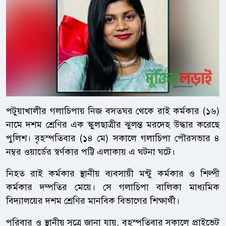
পটুয়াখালীর গলাচিপায় নিজ বসতঘর থেকে রাই কর্মকার (১৬)
নামে দশম শ্রেণির এক স্কুলছাত্রীর ঝুলন্ত মরদেহ উদ্ধার করেছে
পুলিশ। বৃহস্পতিবার (১৪ মে) সকালে গলাচিপা পৌরসভার ৪
নম্বর ওয়ার্ডের স্বর্ণকার পট্টি এলাকায় এ ঘটনা ঘটে।
নিহত রাই কর্মকার স্থানীয় ব্যবসায়ী মন্টু কর্মকার ও শিল্পী
কর্মকার দম্পতির মেয়ে। সে গলাচিপা বালিকা মাধ্যমিক
বিদ্যালয়ের দশম শ্রেণির মানবিক বিভাগের শিক্ষার্থী।
পরিবার ও স্থানীয় সূত্রে জানা যায়, বৃহস্পতিবার সকালে প্রাইভেট