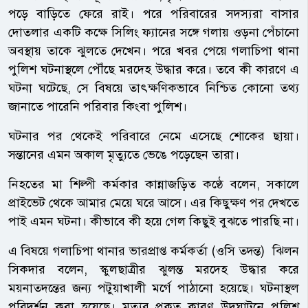
পড়ে বাড়িতে ফেরে রাই। পরে পরিবারের সদস্যরা বাসার
দোতলার একটি কক্ষে সিলিং ফ্যানের সঙ্গে গলায় ওড়না পেঁচানো
অবস্থায় তাকে ঝুলতে দেখেন। পরে খবর পেয়ে গলাচিপা থানা
পুলিশ ঘটনাস্থলে পৌঁছে মরদেহ উদ্ধার করে। তবে কী কারণে এ
ঘটনা ঘটেছে, সে বিষয়ে তাৎক্ষণিকভাবে নিশ্চিত কোনো তথ্য
জানাতে পারেনি পরিবার কিংবা পুলিশ।
ঘটনার পর থেকেই পরিবারে নেমে এসেছে শোকের ছায়া।
সন্তানের এমন অকাল মৃত্যুতে ভেঙে পড়েছেন তারা।
নিহতের মা শিল্পী কর্মকার কান্নাজড়িত কণ্ঠে বলেন, সকালে
প্রাইভেট থেকে আমার মেয়ে ঘরে আসে। এর কিছুক্ষণ পর দেখতে
পাই এমন ঘটনা। কীভাবে কী হয়ে গেল কিছুই বুঝতে পারছি না।
এ বিষয়ে গলাচিপা থানার ভারপ্রাপ্ত কর্মকর্তা (ওসি তদন্ত) ঝিলন
সিকদার বলেন, স্কুলছাত্রীর ঝুলন্ত মরদেহ উদ্ধার করে
ময়নাতদন্তের জন্য পটুয়াখালী মর্গে পাঠানো হয়েছে। ঘটনাস্থল
পরিদর্শন করা হয়েছে। মৃত্যুর প্রকৃত কারণ উদঘাটনে পুলিশ