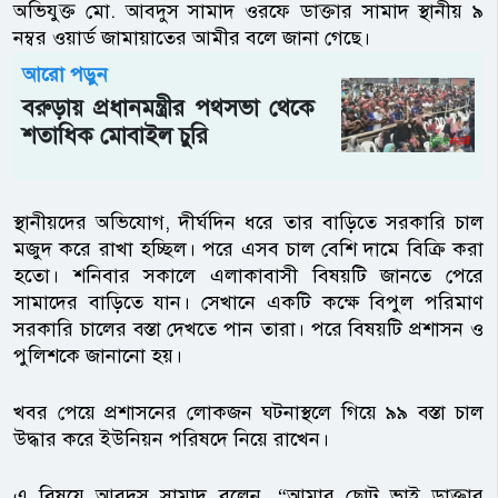
অভিযুক্ত মো. আবদুস সামাদ ওরফে ডাক্তার সামাদ স্থানীয় ৯
নম্বর ওয়ার্ড জামায়াতের আমীর বলে জানা গেছে।
আরো পড়ুন
বরুড়ায় প্রধানমন্ত্রীর পথসভা থেকে
শতাধিক মোবাইল চুরি
স্থানীয়দের অভিযোগ, দীর্ঘদিন ধরে তার বাড়িতে সরকারি চাল
মজুদ করে রাখা হচ্ছিল। পরে এসব চাল বেশি দামে বিক্রি করা
হতো। শনিবার সকালে এলাকাবাসী বিষয়টি জানতে পেরে
সামাদের বাড়িতে যান। সেখানে একটি কক্ষে বিপুল পরিমাণ
সরকারি চালের বস্তা দেখতে পান তারা। পরে বিষয়টি প্রশাসন ও
পুলিশকে জানানো হয়।
খবর পেয়ে প্রশাসনের লোকজন ঘটনাস্থলে গিয়ে ৯৯ বস্তা চাল
উদ্ধার করে ইউনিয়ন পরিষদে নিয়ে রাখেন।
এ বিষয়ে আবদুস সামাদ বলেন, “আমার ছোট ভাই ডাক্তার