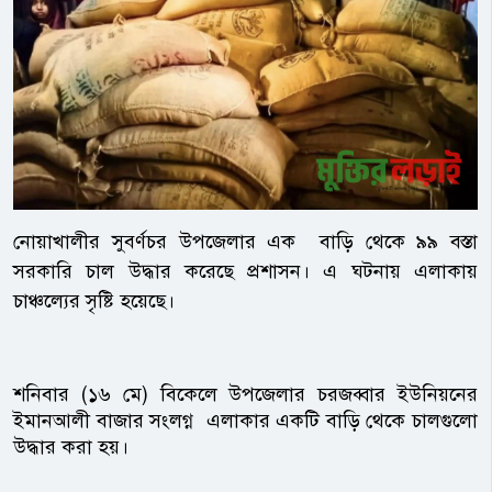
নোয়াখালীর সুবর্ণচর উপজেলার এক বাড়ি থেকে ৯৯ বস্তা
সরকারি চাল উদ্ধার করেছে প্রশাসন। এ ঘটনায় এলাকায়
চাঞ্চল্যের সৃষ্টি হয়েছে।
শনিবার (১৬ মে) বিকেলে উপজেলার চরজব্বার ইউনিয়নের
ইমানআলী বাজার সংলগ্ন এলাকার একটি বাড়ি থেকে চালগুলো
উদ্ধার করা হয়।