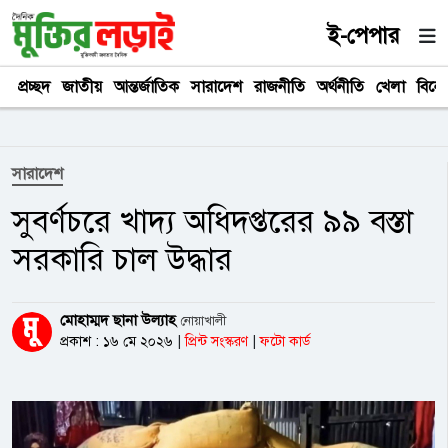
ই-পেপার
প্রচ্ছদ
জাতীয়
আন্তর্জাতিক
সারাদেশ
রাজনীতি
অর্থনীতি
খেলা
বিনে
সারাদেশ
সুবর্ণচরে খাদ্য অধিদপ্তরের ৯৯ বস্তা
সরকারি চাল উদ্ধার
মোহাম্মদ ছানা উল্যাহ
নোয়াখালী
প্রকাশ : ১৬ মে ২০২৬
|
প্রিন্ট সংস্করণ
|
ফটো কার্ড