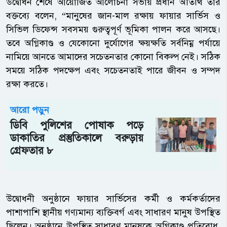
উদ্বোধন শেষে আয়োজিত আলোচনা সভায় প্রধান অতিথি তাঁর
বক্তব্যে বলেন, “মানুষের জান-মাল রক্ষায় ফায়ার সার্ভিস ও
সিভিল ডিফেন্স সবসময় গুরুত্বপূর্ণ ভূমিকা পালন করে আসছে।
তবে অগ্নিকাণ্ড ও যেকোনো দুর্যোগের ক্ষয়ক্ষতি সর্বনিম্ন পর্যায়ে
নামিয়ে আনতে আমাদের সচেতনতার কোনো বিকল্প নেই। সঠিক
সময়ে সঠিক পদক্ষেপ এবং সচেতনতাই পারে জীবন ও সম্পদ
রক্ষা করতে।
আরো পড়ুন
ডিবি পুলিশের পোষাক পড়ে
ডাকাতির প্রস্তুতিকালে বরুড়ায়
গ্রেফতার ৮
উদ্বোধনী অনুষ্ঠানে ফায়ার সার্ভিসের কর্মী ও কর্মকর্তাদের
পাশাপাশি স্থানীয় গণ্যমান্য ব্যক্তিবর্গ এবং সাধারণ মানুষ উপস্থিত
ছিলেন। অনুষ্ঠানে উপস্থিত সাধারণ মানুষকে অগ্নিকাণ্ড প্রতিরোধ,