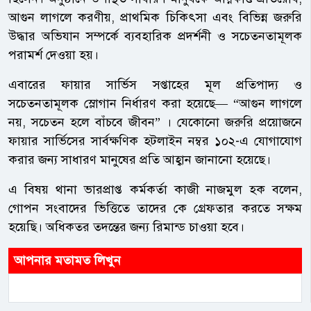
আগুন লাগলে করণীয়, প্রাথমিক চিকিৎসা এবং বিভিন্ন জরুরি
উদ্ধার অভিযান সম্পর্কে ব্যবহারিক প্রদর্শনী ও সচেতনতামূলক
পরামর্শ দেওয়া হয়।
এবারের ফায়ার সার্ভিস সপ্তাহের মূল প্রতিপাদ্য ও
সচেতনতামূলক স্লোগান নির্ধারণ করা হয়েছে— “আগুন লাগলে
নয়, সচেতন হলে বাঁচবে জীবন” । যেকোনো জরুরি প্রয়োজনে
ফায়ার সার্ভিসের সার্বক্ষণিক হটলাইন নম্বর ১০২-এ যোগাযোগ
করার জন্য সাধারণ মানুষের প্রতি আহ্বান জানানো হয়েছে।
এ বিষয় থানা ভারপ্রাপ্ত কর্মকর্তা কাজী নাজমুল হক বলেন,
গোপন সংবাদের ভিত্তিতে তাদের কে গ্রেফতার করতে সক্ষম
হয়েছি। অধিকতর তদন্তের জন্য রিমান্ড চাওয়া হবে।
আপনার মতামত লিখুন