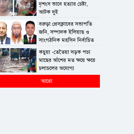
নৃশংস ভাবে হত্যার চেষ্টা,
আটক দুই
বরুড়া প্রেসক্লাবের সভাপতি
জনি, সম্পাদক ইলিয়াছ ও
সাংগঠনিক মহসিন নির্বাচিত
কচুয়া -তেতৈয়া সড়ক পচা
মাছের আঁশের মত ক্ষয়ে ক্ষয়ে
চলাচলের অযোগ্য
আরো