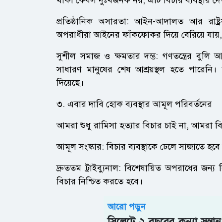
​প্রতিষ্ঠানিক অসারতা: আইন-আদালত আর রাষ্ট্
অপরাধীরা আইনের ফাঁকফোকর দিয়ে বেরিয়ে যায়, 
​সুশীল সমাজ ও ক্ষমতার দম্ভ: গণতন্ত্রের বুল
সাধারণ মানুষের শেষ আশ্রয়স্থল হতে পারেনি। 
দিয়েছে।
​৩. এবার দাবি হোক ব্যবস্থার আমূল পরিবর্তনের
​আমরা শুধু রামিসা হত্যার বিচার চাই না, আমরা বি
​আমূল সংস্কার: বিচার ব্যবস্থাকে ঢেলে সাজাতে হবে
​দ্রুততম ট্রাইব্যুনাল: বিশেষায়িত অপরাধের জন্য ব
বিচার নিশ্চিত করতে হবে।
আরো পড়ুন
সিলেটে ২ বছরের কন্যা সন্তা