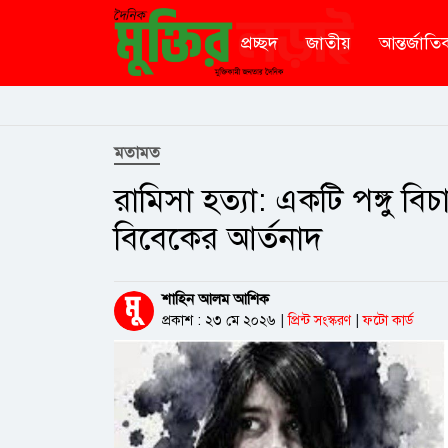
প্রচ্ছদ
জাতীয়
আন্তর্জাতি
মতামত
রামিসা হত্যা: একটি পঙ্গু বি
বিবেকের আর্তনাদ
শাহিন আলম আশিক
প্রকাশ : ২৩ মে ২০২৬
|
প্রিন্ট সংস্করণ
|
ফটো কার্ড