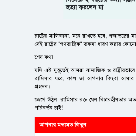
হত্যা করলেন মা
​রাষ্ট্রের মালিকানা: মনে রাখতে হবে, প্রজাতন্ত্রে
সেই রাষ্ট্রের "গণতান্ত্রিক" তকমা ধারণ করার ক
​শেষ কথা:
যদি এই মুহূর্তেই আমরা সামাজিক ও রাষ্ট্রীয়ভা
রামিসার ঘরে, কাল তা আপনার কিংবা আমার ঘর
প্রহসন।
​জেগে উঠুন! রামিসার রক্ত যেন বিচারহীনতার অতল
পরিবর্তন চাই!
আপনার মতামত লিখুন