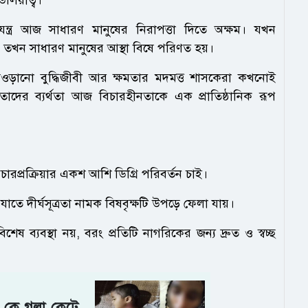
রযন্ত্র আজ সাধারণ মানুষের নিরাপত্তা দিতে অক্ষম। যখন
তখন সাধারণ মানুষের আস্থা বিষে পরিণত হয়।
ি আওড়ানো বুদ্ধিজীবী আর ক্ষমতার মদমত্ত শাসকেরা কখনোই
তাদের ব্যর্থতা আজ বিচারহীনতাকে এক প্রাতিষ্ঠানিক রূপ
চারপ্রক্রিয়ার একশ আশি ডিগ্রি পরিবর্তন চাই।
 যাতে দীর্ঘসূত্রতা নামক বিষবৃক্ষটি উপড়ে ফেলা যায়।
িশেষ ব্যবস্থা নয়, বরং প্রতিটি নাগরিকের জন্য দ্রুত ও স্বচ্ছ
ন কে গলা কেটে