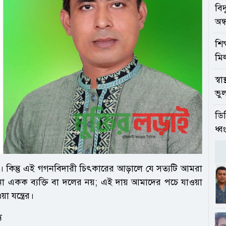
বি
অন্
শি
মিল
স্ব
ভুল
ডি
ধ্ব
ত। কিন্তু এই গগনবিদারী চিৎকারের আড়ালে যে সত্যটি আমরা
ো একক ব্যক্তি বা দলের নয়; এই দায় আমাদের পচে যাওয়া
য়া যন্ত্রের।
ু