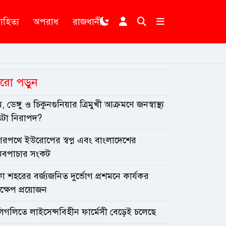
াহিত্য
অপরাধ
রাজধানী
রো পড়ুন
, ডেঙ্গু ও চিকুনগুনিয়ার ত্রিমুখী আক্রমণে জনস্বাস্থ্য
টা নিরাপদ?
গরপথে ইউরোপের স্বপ্ন এবং বাংলাদেশের
নবপাচার সংকট
া শহরের বর্জ্যজনিত দুর্ভোগ প্রশমনে কার্যকর
ক্ষেপ প্রয়োজন
িগলিতে লাইসেন্সবিহীন ফার্মেসী বেড়েই চলেছে