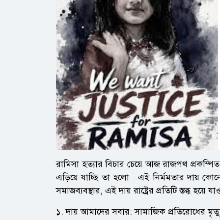
​রামিসা হত্যার বিচার চেয়ে আজ রাজপথ প্রকম্পি
এড়িয়ে যাচ্ছি তা হলো—এই নির্মমতার দায় কোন
সমাজব্যবস্থার, এই দায় রাষ্ট্রের প্রতিটি স্তব্ধ হয়ে যাও
​১. দায় আমাদের সবার: সামাজিক প্রতিরোধের মৃত্য