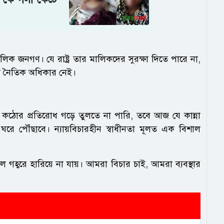
র মালিক জনগণ। যে রাষ্ট্র তার মালিকদের সুরক্ষা দিতে পারে না,
োনো নৈতিক অধিকার নেই।
বে কঠোর প্রতিরোধ গড়ে তুলতে না পারি, তবে আজ যে কান্না
ে পৌঁছাবে। ন্যায়বিচারহীন স্বাধীনতা মূলত এক বিশাল
 গহ্বরে হারিয়ে না যায়। আমরা বিচার চাই, আমরা ব্যবস্থার