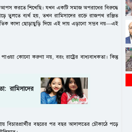
া আপস করতে শিখেছি। যখন একটি সমাজ অপরাধের বিরুদ্ধে
ে তুলতে ব্যর্থ হয়, তখন রামিসাদের রক্তে রাজপথ রঞ্জিত
নৈতিক কাদা ছোড়াছুড়ি দিয়ে এই দায় এড়ানো সম্ভব নয়—এই
 পাওয়া কোনো করুণা নয়, বরং রাষ্ট্রের বাধ্যবাধকতা। কিন্তু
রিতা: রামিসাদের
আশায় বিচারপ্রার্থীর বছরের পর বছর আদালতের চৌকাঠে পড়ে
উলিয়াত্ব।