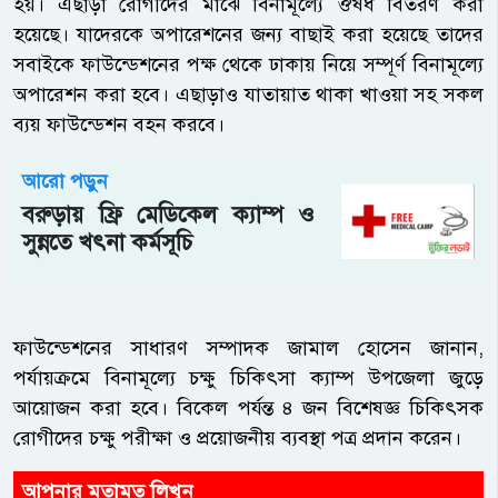
হয়। এছাড়া রোগীদের মাঝে বিনামূল্যে ঔষধ বিতরণ করা
হয়েছে। যাদেরকে অপারেশনের জন্য বাছাই করা হয়েছে তাদের
সবাইকে ফাউন্ডেশনের পক্ষ থেকে ঢাকায় নিয়ে সম্পূর্ণ বিনামূল্যে
অপারেশন করা হবে। এছাড়াও যাতায়াত থাকা খাওয়া সহ সকল
ব্যয় ফাউন্ডেশন বহন করবে।
আরো পড়ুন
বরুড়ায় ফ্রি মেডিকেল ক্যাম্প ও
সুন্নতে খৎনা কর্মসূচি
ফাউন্ডেশনের সাধারণ সম্পাদক জামাল হোসেন জানান,
পর্যায়ক্রমে বিনামূল্যে চক্ষু চিকিৎসা ক্যাম্প উপজেলা জুড়ে
আয়োজন করা হবে। বিকেল পর্যন্ত ৪ জন বিশেষজ্ঞ চিকিৎসক
রোগীদের চক্ষু পরীক্ষা ও প্রয়োজনীয় ব্যবস্থা পত্র প্রদান করেন।
আপনার মতামত লিখুন