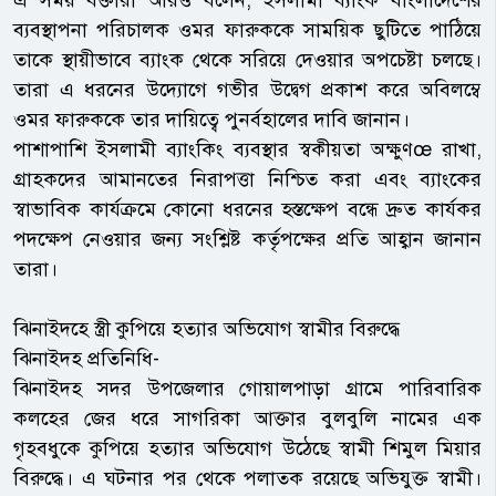
ব্যবস্থাপনা পরিচালক ওমর ফারুককে সাময়িক ছুটিতে পাঠিয়ে
তাকে স্থায়ীভাবে ব্যাংক থেকে সরিয়ে দেওয়ার অপচেষ্টা চলছে।
তারা এ ধরনের উদ্যোগে গভীর উদ্বেগ প্রকাশ করে অবিলম্বে
ওমর ফারুককে তার দায়িত্বে পুনর্বহালের দাবি জানান।
পাশাপাশি ইসলামী ব্যাংকিং ব্যবস্থার স্বকীয়তা অক্ষুণœ রাখা,
গ্রাহকদের আমানতের নিরাপত্তা নিশ্চিত করা এবং ব্যাংকের
স্বাভাবিক কার্যক্রমে কোনো ধরনের হস্তক্ষেপ বন্ধে দ্রুত কার্যকর
পদক্ষেপ নেওয়ার জন্য সংশ্লিষ্ট কর্তৃপক্ষের প্রতি আহ্বান জানান
তারা।
ঝিনাইদহে স্ত্রী কুপিয়ে হত্যার অভিযোগ স্বামীর বিরুদ্ধে
ঝিনাইদহ প্রতিনিধি-
ঝিনাইদহ সদর উপজেলার গোয়ালপাড়া গ্রামে পারিবারিক
কলহের জের ধরে সাগরিকা আক্তার বুলবুলি নামের এক
গৃহবধুকে কুপিয়ে হত্যার অভিযোগ উঠেছে স্বামী শিমুল মিয়ার
বিরুদ্ধে। এ ঘটনার পর থেকে পলাতক রয়েছে অভিযুক্ত স্বামী।