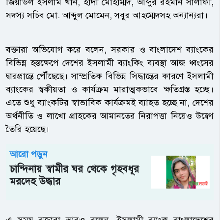
জিয়াউল ইসলাম খান, হাদী মোহাম্মদ, আব্দুর রহমান সালাফী,
সদস্য সচিব মো. আব্দুল মোমেন, সবুর আহম্মেদসহ অন্যান্যরা।
বক্তারা অভিযোগ করে বলেন, সরকার ও বাংলাদেশ ব্যাংকের
বিভিন্ন হস্তক্ষেপে দেশের ইসলামী ব্যাংকিং ব্যবস্থা আজ ধ্বংসের
দ্বারপ্রান্তে পৌঁছেছে। সাম্প্রতিক বিভিন্ন সিদ্ধান্তের কারণে ইসলামী
ব্যাংকের স্বকীয়তা ও কার্যক্রম মারাত্মকভাবে ক্ষতিগ্রস্ত হচ্ছে।
এতে শুধু ব্যাংকটির স্বাভাবিক কার্যক্রমই ব্যাহত হচ্ছে না, দেশের
অর্থনীতি ও লাখো গ্রাহকের আমানতের নিরাপত্তা নিয়েও উদ্বেগ
তৈরি হয়েছে।
আরো পড়ুন
চান্দিনায় স্বামীর ঘর থেকে গৃহবধূর
মরদেহ উদ্ধার
এ সময় বক্তারা আরও বলেন, ইসলামী ব্যাংক বাংলাদেশের