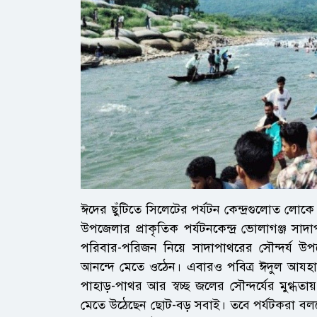
ঈদের ছুঁটিতে সিলেটের পর্যটন কেন্দ্রগুলোত লো
উপজেলার প্রাকৃতিক পর্যটনকেন্দ্র ভোলাগঞ্জ 
পরিবার-পরিজন নিয়ে সাদাপাথরের সৌন্দর্য উ
আনন্দে মেতে ওঠেন। এবারও পবিত্র ঈদুল আযহার
পাহাড়-পাথর আর স্বচ্ছ জলের সৌন্দর্যের মুগ্ধত
মেতে উঠেছেন ছোট-বড় সবাই। তবে পর্যটকরা বলছে