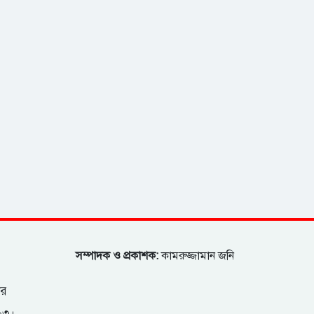
সম্পাদক ও প্রকাশক:
কামরুজ্জামান জনি
ার
২০৩।