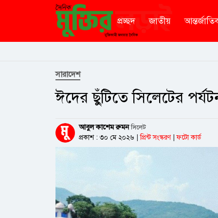
প্রচ্ছদ
জাতীয়
আন্তর্জাতি
সারাদেশ
ঈদের ছুঁটিতে সিলেটের পর্যট
আবুল কাশেম রুমন
সিলেট
প্রকাশ : ৩০ মে ২০২৬
|
প্রিন্ট সংস্করণ
|
ফটো কার্ড