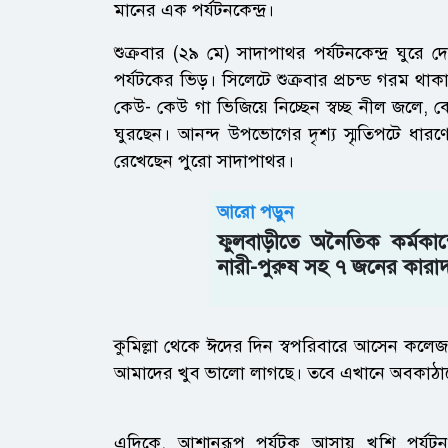
মানের এক পর্যটনকেন্দ্র।
শুক্রবার (২৯ মে) সাদাপাথর পর্যটনকেন্দ্র ঘুরে
পর্যটকের ভিড়। সিলেটে শুক্রবার প্রচন্ড গরম থ
কেউ- কেউ গা ভিজিয়ে নিচ্ছেন স্বচ্ছ নীল জলে,
ঘুরছেন। আনন্দ উপভোগের দৃশ্য স্মৃতিপটে ধারণ
রেখেছেন পুরো সাদাপাথর।
আরো পড়ুন
ফুলবাড়ীতে অনৈতিক কর্মকান
নারী-পুরুষ সহ ৭ জনের কারাদণ
কুমিল্লা থেকে ঈদের দিন স্বপরিবারে আসেন কলেজছ
আমাদের খুব ভালো লাগছে। তবে এখানে অবকাঠাম
এদিকে, আশানুরূপ পর্যটক আসায় খুশি পর্যটন সংশ্