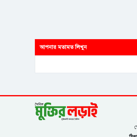
আপনার মতামত লিখুন
গ
ঠিকা