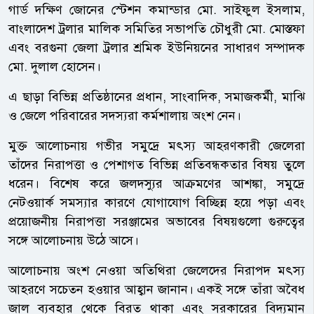
গার্ড দক্ষিণ জোনের স্টেশন কমান্ডার মো. সাইফুল ইসলাম,
বাংলাদেশ ট্রলার মালিক সমিতির সভাপতি চৌধুরী মো. মোস্তফা
এবং বরগুনা জেলা ট্রলার শ্রমিক ইউনিয়নের সাধারণ সম্পাদক
মো. দুলাল হোসেন।
এ ছাড়া বিভিন্ন প্রতিষ্ঠানের প্রধান, সাংবাদিক, সমাজকর্মী, মাঝি
ও জেলে পরিবারের সদস্যরা কর্মশালায় অংশ নেন।
মুক্ত আলোচনায় গভীর সমুদ্রে মৎস্য আহরণকারী জেলেরা
তাঁদের নিরাপত্তা ও পেশাগত বিভিন্ন প্রতিবন্ধকতার বিষয় তুলে
ধরেন। বিশেষ করে জলদস্যুর আক্রমণের আশঙ্কা, সমুদ্রে
নেটওয়ার্ক সমস্যার কারণে যোগাযোগ বিচ্ছিন্ন হয়ে পড়া এবং
প্রয়োজনীয় নিরাপত্তা সরঞ্জামের অভাবের বিষয়গুলো গুরুত্বের
সঙ্গে আলোচনায় উঠে আসে।
আলোচনায় অংশ নেওয়া অতিথিরা জেলেদের নিরাপদ মৎস্য
আহরণে সচেতন হওয়ার আহ্বান জানান। একই সঙ্গে তাঁরা অবৈধ
জাল ব্যবহার থেকে বিরত থাকা এবং সরকারের বিদ্যমান