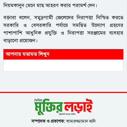
নিয়মকানুন মেনে মাছ আহরণ করার পরামর্শ দেন।
বক্তারা বলেন, সমুদ্রগামী জেলেদের নিরাপত্তা নিশ্চিত করতে
সরকারি ও বেসরকারি পর্যায়ে সমন্বিত উদ্যোগ গ্রহণের
পাশাপাশি আধুনিক প্রযুক্তি ও নিরাপত্তা সরঞ্জামের ব্যবহার
বাড়ানো প্রয়োজন।
আপনার মতামত লিখুন
সম্পাদক ও প্রকাশক:
কামরুজ্জামান জনি