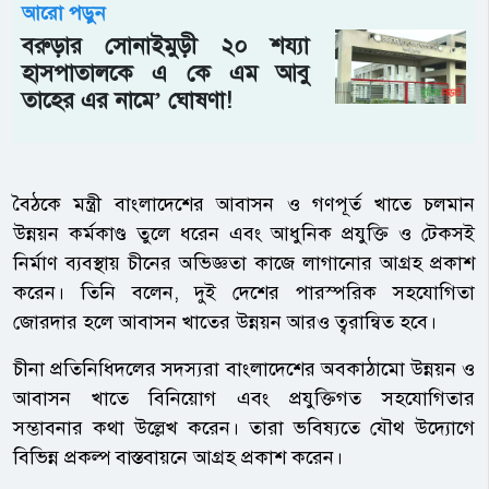
আরো পড়ুন
বরুড়ার সোনাইমুড়ী ২০ শয্যা
হাসপাতালকে এ কে এম আবু
তাহের এর নামে’ ঘোষণা!
বৈঠকে মন্ত্রী বাংলাদেশের আবাসন ও গণপূর্ত খাতে চলমান
উন্নয়ন কর্মকাণ্ড তুলে ধরেন এবং আধুনিক প্রযুক্তি ও টেকসই
নির্মাণ ব্যবস্থায় চীনের অভিজ্ঞতা কাজে লাগানোর আগ্রহ প্রকাশ
করেন। তিনি বলেন, দুই দেশের পারস্পরিক সহযোগিতা
জোরদার হলে আবাসন খাতের উন্নয়ন আরও ত্বরান্বিত হবে।
চীনা প্রতিনিধিদলের সদস্যরা বাংলাদেশের অবকাঠামো উন্নয়ন ও
আবাসন খাতে বিনিয়োগ এবং প্রযুক্তিগত সহযোগিতার
সম্ভাবনার কথা উল্লেখ করেন। তারা ভবিষ্যতে যৌথ উদ্যোগে
বিভিন্ন প্রকল্প বাস্তবায়নে আগ্রহ প্রকাশ করেন।