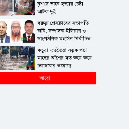
নৃশংস ভাবে হত্যার চেষ্টা,
আটক দুই
বরুড়া প্রেসক্লাবের সভাপতি
জনি, সম্পাদক ইলিয়াছ ও
সাংগঠনিক মহসিন নির্বাচিত
কচুয়া -তেতৈয়া সড়ক পচা
মাছের আঁশের মত ক্ষয়ে ক্ষয়ে
চলাচলের অযোগ্য
আরো