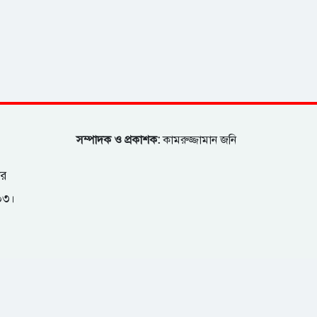
সম্পাদক ও প্রকাশক:
কামরুজ্জামান জনি
ার
২০৩।