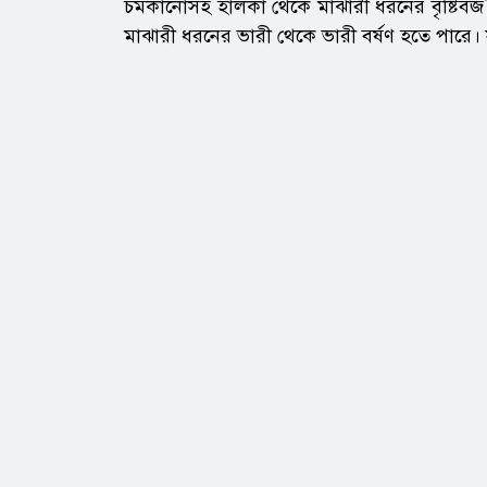
চমকানোসহ হালকা থেকে মাঝারী ধরনের বৃষ্টিবজ¯
মাঝারী ধরনের ভারী থেকে ভারী বর্ষণ হতে পারে। 