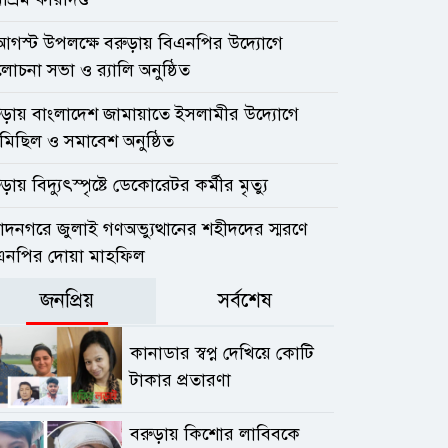
আগস্ট উপলক্ষে বরুড়ায় বিএনপির উদ্যোগে
চনা সভা ও র‍্যালি অনুষ্ঠিত
ুড়ায় বাংলাদেশ জামায়াতে ইসলামীর উদ্যোগে
মিছিল ও সমাবেশ অনুষ্ঠিত
ড়ায় বিদ্যুৎস্পৃষ্টে ডেকোরেটর কর্মীর মৃত্যু
াদনগরে জুলাই গণঅভ্যুত্থানের শহীদদের স্মরণে
এনপির দোয়া মাহফিল
জনপ্রিয়
সর্বশেষ
কানাডার স্বপ্ন দেখিয়ে কোটি
টাকার প্রতারণা
বরুড়ায় কিশোর লাবিবকে