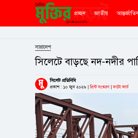
প্রচ্ছদ
জাতীয়
আন্তর্জাতি
সারাদেশ
সিলেটে বাড়ছে নদ-নদীর পানি,ভ
সিলেট প্রতিনিধি
প্রকাশ : ১০ জুন ২০২৬
|
প্রিন্ট সংস্করণ
|
ফটো কার্ড