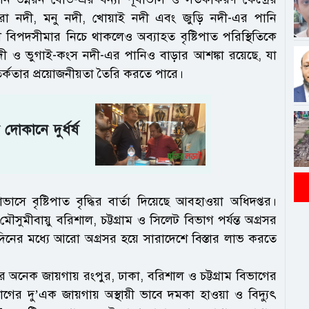
িয়ারা নদী, মনু নদী, খোয়াই নদী এবং জুড়ি নদী-এর পানি
বিপদসীমার নিচে থাকলেও অব্যাহত বৃষ্টিপাত পরিস্থিতিকে
ী ও ভুগাই-কংস নদী-এর পানিও বাড়ার আশঙ্কা রয়েছে, যা
র্কতার প্রয়োজনীয়তা তৈরি করতে পারে।
দোকানে দুর্ধর্ষ
ভাসে বৃষ্টিপাত বৃদ্ধির বার্তা দিয়েছে আবহাওয়া অধিদপ্তর।
ৌসুমীবায়ু বরিশাল, চট্টগ্রাম ও সিলেট বিভাগ পর্যন্ত অগ্রসর
দিনের মধ্যে আরো অগ্রসর হয়ে সারাদেশে বিস্তার লাভ করতে
 অনেক জায়গায় রংপুর, ঢাকা, বরিশাল ও চট্টগ্রাম বিভাগের
গের দু’এক জায়গায় অস্থায়ী ভাবে দমকা হাওয়া ও বিদ্যুৎ