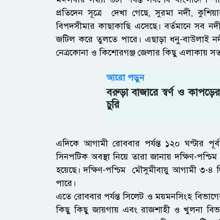
প্রতিদেন সূত্রে দেখা গেছে, সুরমা নদী, কুশ
বিপদসীমার কাছাকাছি এসেছে। বর্তমানে সব নদী 
জটিল করে তুলতে পারে। এছাড়া ধনু-বাউলাই নদ
নেত্রকোনা ও কিশোরগঞ্জ জেলার কিছু এলাকায় সত
আরো পড়ুন
বরুড়া বাজারে স্বর্ণ ও কাপড়ের 
চুরি
এদিকে আগামী রোববার পর্যন্ত ১২০ ঘণ্টার পূর্বা
সিনপটিক অবস্থা নিয়ে তারা জানায় দক্ষিণ-পশ্চিম ম
হয়েছে। দক্ষিণ-পশ্চিম মৌসুমীবায়ু আগামী ৩-৪ 
পারে।
এতে রোববার পর্যন্ত সিলেট ও ময়মনসিংহ বিভাগের
কিছু কিছু জায়গায় এবং রাজশাহী ও খুলনা বিভা