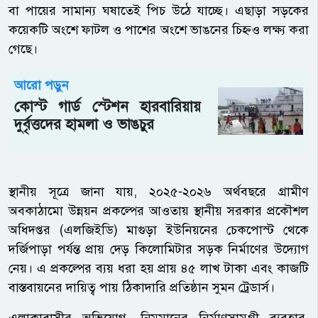
বা পায়ের সামান্য ঘষাতেই পিচ উঠে যাচ্ছে। এছাড়া সড়কের
কয়েকটি অংশে ফাটল ও পাশের অংশে ভাঙনের চিহ্নও লক্ষ্য করা
গেছে।
আরো পড়ুন
কোস্ট গার্ড স্টেশন হারবারিয়ায়
দুর্বৃত্তদের হামলা ও ভাঙচুর
স্থানীয় সূত্রে জানা যায়, ২০২৫-২০২৬ অর্থবছরে গ্রামীণ
অবকাঠামো উন্নয়ন প্রকল্পের আওতায় স্থানীয় সরকার প্রকৌশল
অধিদপ্তর (এলজিইডি) মাগুড়া ইউনিয়নের চেকপোস্ট থেকে
দর্জিপাড়া পর্যন্ত প্রায় দেড় কিলোমিটার সড়ক নির্মাণের উদ্যোগ
নেয়। এ প্রকল্পের ব্যয় ধরা হয় প্রায় ৪৫ লাখ টাকা এবং কাজটি
বাস্তবায়নের দায়িত্ব পায় ঠিকাদারি প্রতিষ্ঠান সুমন ট্রেডার্স।
এলাকাবাসীর অভিযোগ, নিম্নমানের নির্মাণসামগ্রী ব্যবহার,