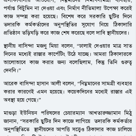
পর্যাপ্ত বিটুমিন না দেওয়া এবং নির্মাণ নীতিমালা উপেক্ষা করেই
কাজ সম্পন্ন করা হয়েছে। বিশেষ করে সরকারি ছুটির দিনে
তদারকি কর্মকর্তাদের অনুপস্থিতির সুযোগ নিয়ে ঠিকাদারি
প্রতিষ্ঠান তড়িঘড়ি করে কাজ শেষ করেছে বলে দাবি স্থানীয়দের।
স্থানীয় বাসিন্দা মজনু মিয়া বলেন, “ঢালাই দেওয়ার মাত্র সাত
দিনের মধ্যেই রাস্তার কার্পেটিং উঠে যাচ্ছে। আমরা ঠিকাদারকে
ভালোভাবে কাজ করার জন্য বলেছিলাম, কিন্তু তিনি গুরুত্ব
দেননি।”
আরেক বাসিন্দা হাসান আলী বলেন, “নিম্নমানের সামগ্রী ব্যবহার
করার কারণেই এমন হয়েছে। কয়েকদিনের মধ্যেই রাস্তার এই
অবস্থা হয়ে গেছে।”
মাগুড়া ইউনিয়ন পরিষদের চেয়ারম্যান আখতারুজ্জামান মিঠু
জানান, “সরকারি ছুটির দিন কাজে লাগিয়ে তদারকি কর্মকর্তার
অনুপস্থিতিতে স্থানীয়দের আপত্তি সত্ত্বেও ঠিকাদার কাজ চালিয়ে