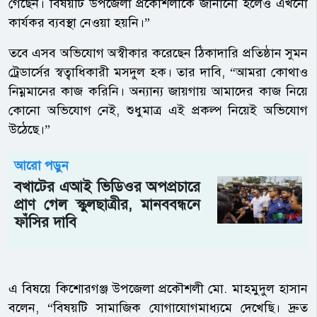
গেছেন। বিষয়টি উপজেলা প্রকৌশলীকে জানানো হলেও এখনো
কার্যকর ব্যবস্থা নেওয়া হয়নি।”
তবে এসব অভিযোগ অস্বীকার করেছেন ঠিকাদারি প্রতিষ্ঠান সুমন
ট্রেডার্সের স্বত্বাধিকারী মসদুল হক। তার দাবি, “আমরা কোথাও
নিম্নমানের কাজ করিনি। অন্যান্য জায়গায় আমাদের কাজ নিয়ে
কোনো অভিযোগ নেই, শুধুমাত্র এই প্রকল্প নিয়েই অভিযোগ
উঠেছে।”
আরো পড়ুন
বখাটের এআই ভিডিওর অপপ্রচারে
প্রাণ গেল স্কুলছাত্রীর, মানববন্ধনে
ফাঁসির দাবি
এ বিষয়ে কিশোরগঞ্জ উপজেলা প্রকৌশলী মো. মাহমুদুল হাসান
বলেন, “বিষয়টি সামাজিক যোগাযোগমাধ্যমে দেখেছি। দ্রুত