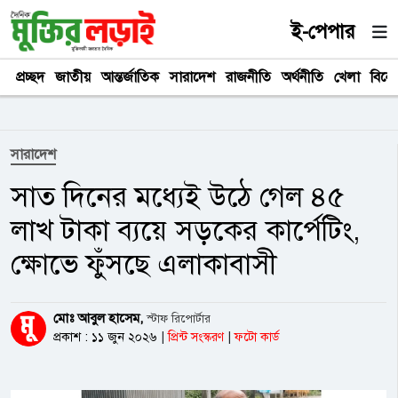
ই-পেপার
প্রচ্ছদ
জাতীয়
আন্তর্জাতিক
সারাদেশ
রাজনীতি
অর্থনীতি
খেলা
বিনে
সারাদেশ
সাত দিনের মধ্যেই উঠে গেল ৪৫
লাখ টাকা ব্যয়ে সড়কের কার্পেটিং,
ক্ষোভে ফুঁসছে এলাকাবাসী
মোঃ আবুল হাসেম,
স্টাফ রিপোর্টার
প্রকাশ : ১১ জুন ২০২৬
|
প্রিন্ট সংস্করণ
|
ফটো কার্ড