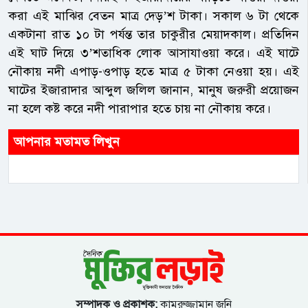
করা এই মাঝির বেতন মাত্র দেড়’শ টাকা। সকাল ৬ টা থেকে
একটানা রাত ১০ টা পর্যন্ত তার চাকুরীর মেয়াদকাল। প্রতিদিন
এই ঘাট দিয়ে ৩’শতাধিক লোক আসাযাওয়া করে। এই ঘাটে
নৌকায় নদী এপাড়-ওপাড় হতে মাত্র ৫ টাকা নেওয়া হয়। এই
ঘাটের ইজারাদার আব্দুল জলিল জানান, মানুষ জরুরী প্রয়োজন
না হলে কষ্ট করে নদী পারাপার হতে চায় না নৌকায় করে।
আপনার মতামত লিখুন
সম্পাদক ও প্রকাশক:
কামরুজ্জামান জনি