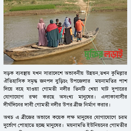
সড়ক ব্যবস্থায় যখন সারাদেশে অভাবনীয় উন্নয়ন,তখন কুমিল্লার
ঐতিহাসিক সমৃদ্ধ জনপদ বুড়িচং উপজেলার ময়নামতির পাশ
দিয়ে বহে যাওয়া গোমতী নদীর তিনটি খেয়া ঘাট দুপারের
যোগাযোগ রক্ষা করছে অসংখ্য মানুষের। এলাকাবাসীর
দীর্ঘদিনের দাবী গোমতী নদীর উপর ব্রীজ নির্মাণ করার।
অথচ এ ব্রীজের অভাবে কয়েক লক্ষ মানুষের যোগাযোগে চরম
দুর্ভোগ পোহাতে হচ্ছে মানুষের। ময়নামতি ইউনিয়নের গোমতীর