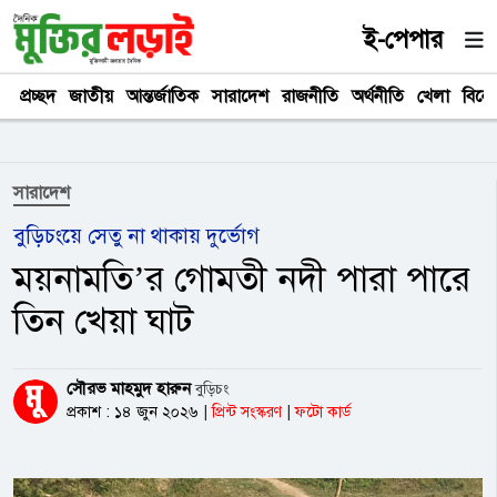
ই-পেপার
প্রচ্ছদ
জাতীয়
আন্তর্জাতিক
সারাদেশ
রাজনীতি
অর্থনীতি
খেলা
বিনে
সারাদেশ
বুড়িচংয়ে সেতু না থাকায় দুর্ভোগ
ময়নামতি’র গোমতী নদী পারা পারে
তিন খেয়া ঘাট
সৌরভ মাহমুদ হারুন
বুড়িচং
প্রকাশ : ১৪ জুন ২০২৬
|
প্রিন্ট সংস্করণ
|
ফটো কার্ড