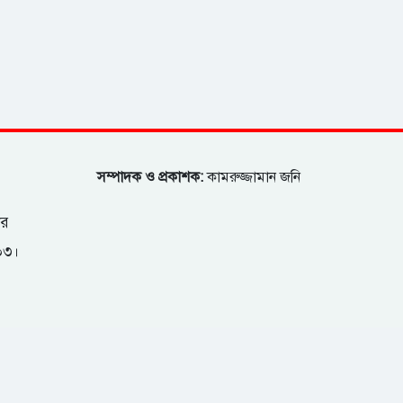
সম্পাদক ও প্রকাশক:
কামরুজ্জামান জনি
ার
২০৩।