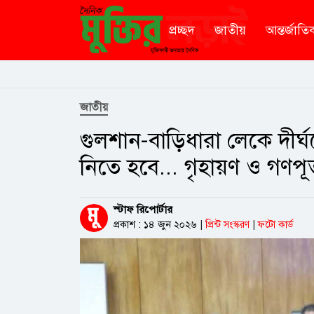
প্রচ্ছদ
জাতীয়
আন্তর্জাতি
জাতীয়
গুলশান-বাড়িধারা লেকে দীর্ঘ
নিতে হবে... গৃহায়ণ ও গণপূর্তমন
স্টাফ রিপোর্টার
প্রকাশ : ১৪ জুন ২০২৬
|
প্রিন্ট সংস্করণ
|
ফটো কার্ড