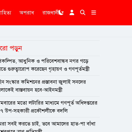
াহিত্য
অপরাধ
রাজধানী
রো পড়ুন
িকল্পিত, আধুনিক ও পরিবেশবান্ধব নগর গড়ে
তে গুরুত্বারোপ করেছেন গৃহায়ণ ও গণপূর্তমন্ত্রী
ন সংস্কার কমিশনের প্রস্তাবনা জুলাই সনদের
োকেই বাস্তবায়ন হবে-আইনমন্ত্রী
রথমবারের মতো লটারির মাধ্যমে গণপূর্ত অধিদপ্তরের
৭ উপ-সহকারী প্রকৌশলীকে বদলি
রা সবই করতে চাই, তবে আমাদের হাত-পা বাঁধা
রপুরে ত্রাণ প্রতিমন্ত্রী