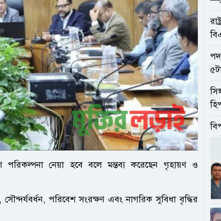
রাষ
বি
পদত
৫ট
সিঙ
হিপ
বি
ক্ষণ পরিকল্পনা নেয়া হবে বলে মন্তব্য করেছেন গৃহায়ণ ও
সৌন্দর্যবর্ধন, পরিবেশ সংরক্ষণ এবং নাগরিক সুবিধা বৃদ্ধির