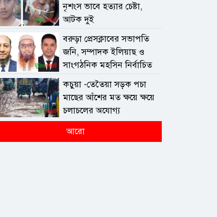
নৃশংস ভাবে হত্যার চেষ্টা,
আটক দুই
বরুড়া প্রেসক্লাবের সভাপতি
জনি, সম্পাদক ইলিয়াছ ও
সাংগঠনিক মহসিন নির্বাচিত
কচুয়া -তেতৈয়া সড়ক পচা
মাছের আঁশের মত ক্ষয়ে ক্ষয়ে
চলাচলের অযোগ্য
আরো