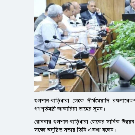
গুলশান-বাড়িধারা লেকে দীর্ঘমেয়াদি রক্ষণাবে
গণপূর্তমন্ত্রী জাকারিয়া তাহের সুমন।
রোববার গুলশান-বাড়িধারা লেকের সার্বিক উন্নয়ন, 
লক্ষ্যে অনুষ্ঠিত সভায় তিনি একথা বলেন।