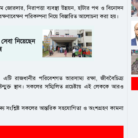
রম জোরদার, নিরাপত্তা ব্যবস্থা উন্নয়ন, হাঁটার পথ ও বিনোদন
দি রক্ষণাবেক্ষণ পরিকল্পনা নিয়ে বিস্তারিত আলোচনা করা হয়।
্য সেবা নিয়েছেন
ে
এটি রাজধানীর পরিবেশগত ভারসাম্য রক্ষা, জীববৈচিত্র্য
উন্মুক্ত স্থান। সকলের সম্মিলিত প্রচেষ্টায় এই লেককে আরও
্ষ্যে সংশ্লিষ্ট সকলের আন্তরিক সহযোগিতা ও অংশগ্রহণ কামনা