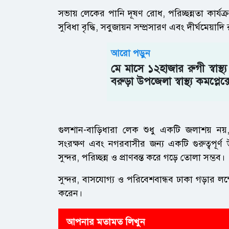
সভায় লেকের পানি দূষণ রোধ, পরিচ্ছন্নতা কার্যক্
সুবিধা বৃদ্ধি, সবুজায়ন সম্প্রসারণ এবং দীর্ঘমেয়া
আরো পড়ুন
মে মাসে ১২হাজার রুগী স্বাস্থ
বরুড়া উপজেলা স্বাস্থ্য কমপ্লেক্স
গুলশান-বাড়িধারা লেক শুধু একটি জলাশয় নয়, 
সংরক্ষণ এবং নগরবাসীর জন্য একটি গুরুত্বপূর্ণ 
সুন্দর, পরিচ্ছন্ন ও প্রাণবন্ত করে গড়ে তোলা সম্ভব।
সুন্দর, বাসযোগ্য ও পরিবেশবান্ধব ঢাকা গড়ার লক
করেন।
আপনার মতামত লিখুন