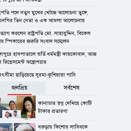
্ট্রপতি পদে নতুন মুখের খোঁজে আলোচনা তুঙ্গে,
এনপির তিন নেতা ও এক আমলা আলোচনায়
্যাগ করলেন রাষ্ট্রপতি মো. সাহাবুদ্দিন, বিকেল
ায় স্পিকারের জরুরি সংবাদ সম্মেলন
্গাপুরে হাসপাতালে ভর্তি ধর্মমন্ত্রী কায়কোবাদ, আজ
 রিপ্লেসমেন্ট অস্ত্রোপচার
পৎসীমা ছাড়িয়েছে সুরমা-কুশিয়ারা পানি
জনপ্রিয়
সর্বশেষ
কানাডার স্বপ্ন দেখিয়ে কোটি
টাকার প্রতারণা
বরুড়ায় কিশোর লাবিবকে