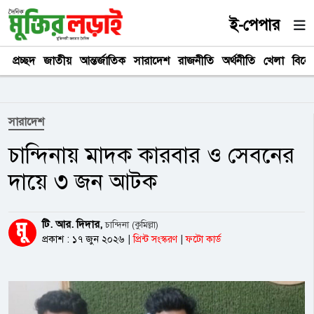
ই-পেপার
প্রচ্ছদ
জাতীয়
আন্তর্জাতিক
সারাদেশ
রাজনীতি
অর্থনীতি
খেলা
বিনে
সারাদেশ
চান্দিনায় মাদক কারবার ও সেবনের
দায়ে ৩ জন আটক
টি. আর. দিদার,
চান্দিনা (কুমিল্লা)
প্রকাশ : ১৭ জুন ২০২৬
|
প্রিন্ট সংস্করণ
|
ফটো কার্ড