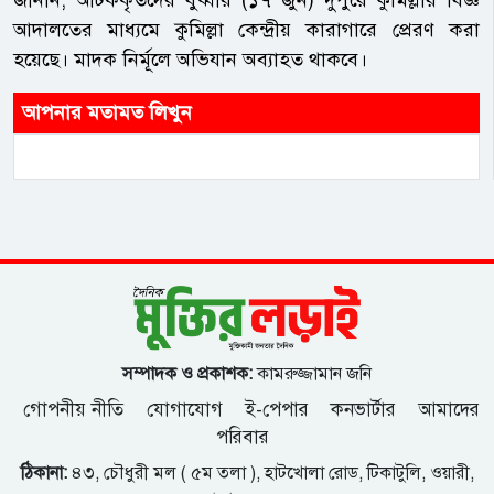
আদালতের মাধ্যমে কুমিল্লা কেন্দ্রীয় কারাগারে প্রেরণ করা
হয়েছে। মাদক নির্মূলে অভিযান অব্যাহত থাকবে।
আপনার মতামত লিখুন
সম্পাদক ও প্রকাশক:
কামরুজ্জামান জনি
গোপনীয় নীতি
যোগাযোগ
ই-পেপার
কনভার্টার
আমাদের
পরিবার
ঠিকানা:
৪৩, চৌধুরী মল ( ৫ম তলা ), হাটখোলা রোড, টিকাটুলি, ওয়ারী,