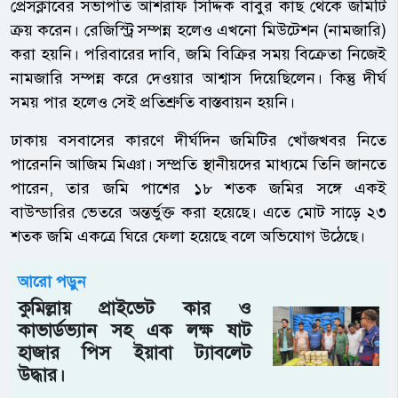
প্রেসক্লাবের সভাপতি আশরাফ সিদ্দিক বাবুর কাছ থেকে জমিটি
ক্রয় করেন। রেজিস্ট্রি সম্পন্ন হলেও এখনো মিউটেশন (নামজারি)
করা হয়নি। পরিবারের দাবি, জমি বিক্রির সময় বিক্রেতা নিজেই
নামজারি সম্পন্ন করে দেওয়ার আশ্বাস দিয়েছিলেন। কিন্তু দীর্ঘ
সময় পার হলেও সেই প্রতিশ্রুতি বাস্তবায়ন হয়নি।
ঢাকায় বসবাসের কারণে দীর্ঘদিন জমিটির খোঁজখবর নিতে
পারেননি আজিম মিঞা। সম্প্রতি স্থানীয়দের মাধ্যমে তিনি জানতে
পারেন, তার জমি পাশের ১৮ শতক জমির সঙ্গে একই
বাউন্ডারির ভেতরে অন্তর্ভুক্ত করা হয়েছে। এতে মোট সাড়ে ২৩
শতক জমি একত্রে ঘিরে ফেলা হয়েছে বলে অভিযোগ উঠেছে।
আরো পড়ুন
কুমিল্লায় প্রাইভেট কার ও
কাভার্ডভ্যান সহ এক লক্ষ ষাট
হাজার পিস ইয়াবা ট্যাবলেট
উদ্ধার।