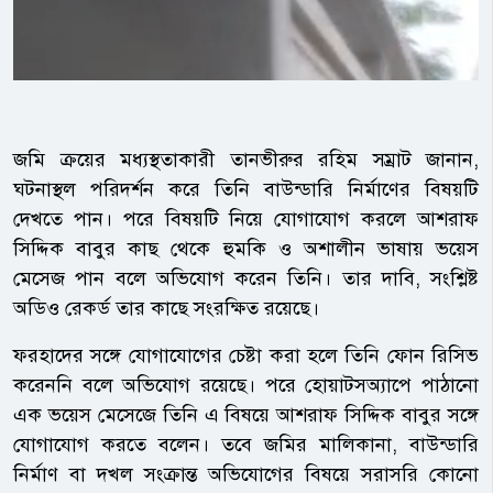
জমি ক্রয়ের মধ্যস্থতাকারী তানভীরুর রহিম সম্রাট জানান,
ঘটনাস্থল পরিদর্শন করে তিনি বাউন্ডারি নির্মাণের বিষয়টি
দেখতে পান। পরে বিষয়টি নিয়ে যোগাযোগ করলে আশরাফ
সিদ্দিক বাবুর কাছ থেকে হুমকি ও অশালীন ভাষায় ভয়েস
মেসেজ পান বলে অভিযোগ করেন তিনি। তার দাবি, সংশ্লিষ্ট
অডিও রেকর্ড তার কাছে সংরক্ষিত রয়েছে।
ফরহাদের সঙ্গে যোগাযোগের চেষ্টা করা হলে তিনি ফোন রিসিভ
করেননি বলে অভিযোগ রয়েছে। পরে হোয়াটসঅ্যাপে পাঠানো
এক ভয়েস মেসেজে তিনি এ বিষয়ে আশরাফ সিদ্দিক বাবুর সঙ্গে
যোগাযোগ করতে বলেন। তবে জমির মালিকানা, বাউন্ডারি
নির্মাণ বা দখল সংক্রান্ত অভিযোগের বিষয়ে সরাসরি কোনো