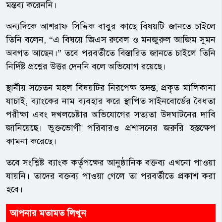
মন্তব্য করেননি।
অন্যদিকে আশরাফ সিদ্দিক বাবুর কাছে বিষয়টি জানতে চাইলে
তিনি বলেন, “এ বিষয়ে জিএস রুবেল ও মনজুরুল আজিম সুমন
অবগত আছেন।” তবে পরবর্তীতে বিস্তারিত জানতে চাইলে তিনি
নির্দিষ্ট প্রশ্নের উত্তর দেননি বলে অভিযোগ রয়েছে।
স্থানীয় সচেতন মহল বিষয়টির নিরপেক্ষ তদন্ত, প্রকৃত মালিকানা
যাচাই, ব্যাংকের নাম ব্যবহার করে স্থাপিত সাইনবোর্ডের বৈধতা
পরীক্ষা এবং দখলচেষ্টার অভিযোগের সত্যতা উদঘাটনের দাবি
জানিয়েছে। ভুক্তভোগী পরিবারও প্রশাসনের জরুরি হস্তক্ষেপ
কামনা করেছে।
তবে সংশ্লিষ্ট ব্যাংক কর্তৃপক্ষের আনুষ্ঠানিক বক্তব্য এখনো পাওয়া
যায়নি। তাদের বক্তব্য পাওয়া গেলে তা পরবর্তীতে প্রকাশ করা
হবে।
আপনার মতামত লিখুন