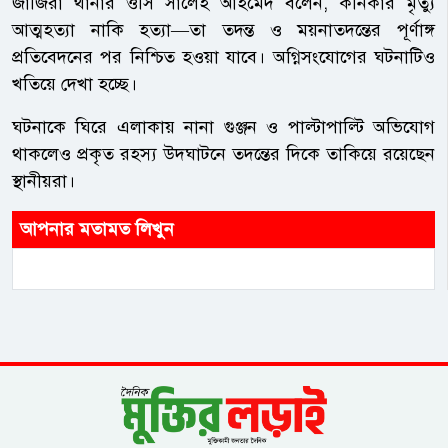
জাজিরা থানার ওসি সালেহ আহমেদ বলেন, কনিকার মৃত্যু
আত্মহত্যা নাকি হত্যা—তা তদন্ত ও ময়নাতদন্তের পূর্ণাঙ্গ
প্রতিবেদনের পর নিশ্চিত হওয়া যাবে। অগ্নিসংযোগের ঘটনাটিও
খতিয়ে দেখা হচ্ছে।
ঘটনাকে ঘিরে এলাকায় নানা গুঞ্জন ও পাল্টাপাল্টি অভিযোগ
থাকলেও প্রকৃত রহস্য উদঘাটনে তদন্তের দিকে তাকিয়ে রয়েছেন
স্থানীয়রা।
আপনার মতামত লিখুন