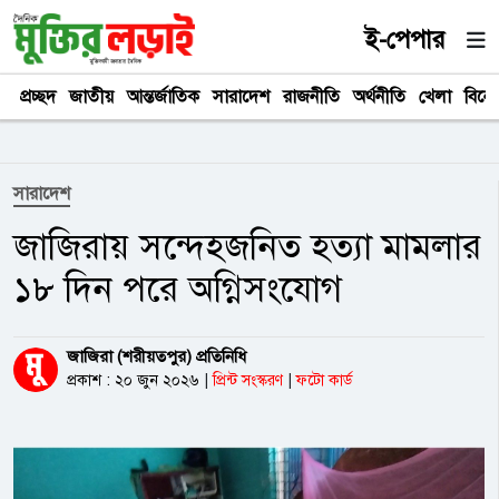
ই-পেপার
প্রচ্ছদ
জাতীয়
আন্তর্জাতিক
সারাদেশ
রাজনীতি
অর্থনীতি
খেলা
বিনে
সারাদেশ
জাজিরায় সন্দেহজনিত হত্যা মামলার
১৮ দিন পরে অগ্নিসংযোগ
জাজিরা (শরীয়তপুর) প্রতিনিধি
প্রকাশ : ২০ জুন ২০২৬
|
প্রিন্ট সংস্করণ
|
ফটো কার্ড