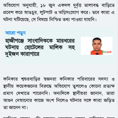
অভিযোগ অনুযায়ী, ১৮ জুন একদল দুর্বৃত্ত তালাবদ্ধ বাড়িতে
প্রবেশ করে ভাঙচুর, লুটপাট ও অগ্নিসংযোগ করে। তবে কারা এ
ঘটনা ঘটিয়েছে, সে বিষয়ে নিশ্চিত তথ্য পাওয়া যায়নি।
আরো পড়ুন
হাজীগঞ্জে সাংবাদিককে মারধরের
ঘটনায় হোটেলের মালিক সহ
দুইজন কারাগারে
কনিকার শ্বশুরবাড়ির স্বজনরা কনিকার পরিবারের সদস্য ও
স্থানীয় কয়েকজনের বিরুদ্ধে অভিযোগ তুললেও কোনো প্রত্যক্ষ
প্রমাণ দেখাতে পারেননি। অন্যদিকে স্থানীয়রা জানান, তারা
আগুন নেভানোর কাজে অংশ নিলেও ঘটনার সঙ্গে কারা জড়িত
তা জানেন না।