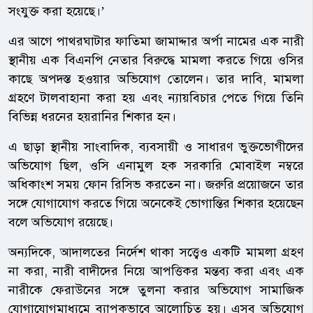
সংযুক্ত করা হয়েছে।’
এর আগে পাথরঘাটার ফাতিমা জামাদ্দার অর্পা নামের এক নারী
স্থানীয় এক বিএনপি নেতার বিরুদ্ধে মামলা করতে গিয়ে ওসির
কাছে অপদস্ত হওয়ার অভিযোগ তোলেন। তার দাবি, মামলা
গ্রহণে টালবাহানা করা হয় এবং ন্যায়বিচার পেতে গিয়ে তিনি
বিভিন্ন ধরনের হয়রানির শিকার হন।
এ ছাড়া স্থানীয় সাংবাদিক, ব্যবসায়ী ও সাধারণ ভুক্তভোগীদের
অভিযোগ ছিল, ওসি এনামুল হক সরকারি মোবাইল নম্বরে
অধিকাংশ সময় ফোন রিসিভ করতেন না। জরুরি প্রয়োজনে তার
সঙ্গে যোগাযোগ করতে গিয়ে অনেকেই ভোগান্তির শিকার হয়েছেন
বলে অভিযোগ রয়েছে।
অন্যদিকে, আদালতের নির্দেশ থাকা সত্ত্বেও একটি মামলা গ্রহণ
না করা, নারী বাদীদের নিয়ে আপত্তিকর মন্তব্য করা এবং এক
নারীকে ফেরাউনের সঙ্গে তুলনা করার অভিযোগ সামাজিক
যোগাযোগমাধ্যমে ব্যাপকভাবে আলোচিত হয়। এসব অভিযোগ