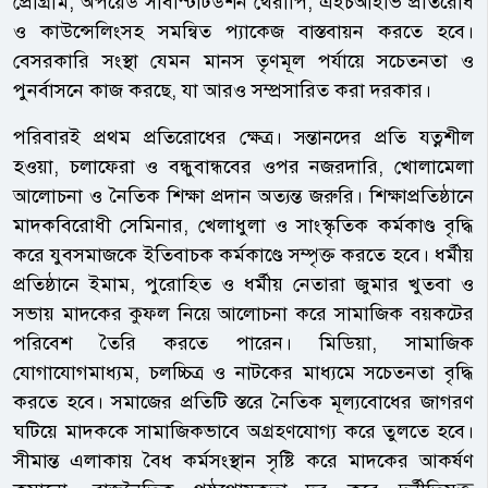
প্রোগ্রাম, অপয়েড সাবস্টিটিউশন থেরাপি, এইচআইভি প্রতিরোধ
ও কাউন্সেলিংসহ সমন্বিত প্যাকেজ বাস্তবায়ন করতে হবে।
বেসরকারি সংস্থা যেমন মানস তৃণমূল পর্যায়ে সচেতনতা ও
পুনর্বাসনে কাজ করছে, যা আরও সম্প্রসারিত করা দরকার।
পরিবারই প্রথম প্রতিরোধের ক্ষেত্র। সন্তানদের প্রতি যত্নশীল
হওয়া, চলাফেরা ও বন্ধুবান্ধবের ওপর নজরদারি, খোলামেলা
আলোচনা ও নৈতিক শিক্ষা প্রদান অত্যন্ত জরুরি। শিক্ষাপ্রতিষ্ঠানে
মাদকবিরোধী সেমিনার, খেলাধুলা ও সাংস্কৃতিক কর্মকাণ্ড বৃদ্ধি
করে যুবসমাজকে ইতিবাচক কর্মকাণ্ডে সম্পৃক্ত করতে হবে। ধর্মীয়
প্রতিষ্ঠানে ইমাম, পুরোহিত ও ধর্মীয় নেতারা জুমার খুতবা ও
সভায় মাদকের কুফল নিয়ে আলোচনা করে সামাজিক বয়কটের
পরিবেশ তৈরি করতে পারেন। মিডিয়া, সামাজিক
যোগাযোগমাধ্যম, চলচ্চিত্র ও নাটকের মাধ্যমে সচেতনতা বৃদ্ধি
করতে হবে। সমাজের প্রতিটি স্তরে নৈতিক মূল্যবোধের জাগরণ
ঘটিয়ে মাদককে সামাজিকভাবে অগ্রহণযোগ্য করে তুলতে হবে।
সীমান্ত এলাকায় বৈধ কর্মসংস্থান সৃষ্টি করে মাদকের আকর্ষণ