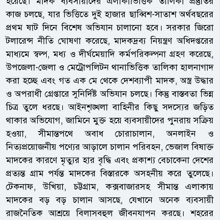
হয়েছে। মাদক ব্যবসায়ীদের এলাকাভিত্তিক তালিকা প্রস্তুতির
কাজ চলছে, যার ভিত্তিতে দুই হাজার ছাব্বিশ-সাতাশ অর্থবছরের
প্রথম ষাট দিনে বিশেষ অভিযান চালানো হবে। সরকার জিরো
টলারেন্স নীতি ঘোষণা করেছে, মাদকদ্রব্য নিয়ন্ত্রণ অধিদপ্তরের
মাধ্যমে স্বল্প, মধ্য ও দীর্ঘমেয়াদি কর্মপরিকল্পনা গ্রহণ করেছে,
উপজেলা-জেলা ও মেট্রোপলিটন থানাভিত্তিক তালিকা হালনাগাদ
করা হচ্ছে এবং গত এক মে থেকে দেশব্যাপী মাদক, অস্ত্র উদ্ধার
ও অপরাধী গ্রেপ্তারে সুনির্দিষ্ট অভিযান চলছে। কিন্তু বাস্তবতা ভিন্ন
চিত্র তুলে ধরছে। আইনশৃঙ্খলা বাহিনীর কিছু সদস্যের জড়িত
থাকার অভিযোগ, জামিনে মুক্ত হয়ে ব্যবসায়ীদের পুনরায় সক্রিয়
হওয়া, সীমান্তপথে অবাধ চোরাচালান, অনলাইন ও
নিত্যপ্রয়োজনীয় পণ্যের আড়ালে চালান পরিবহন, ভেজাল বিষাক্ত
মাদকের কারণে মৃত্যুর হার বৃদ্ধি এবং প্রকাশ্য বেচাকেনা দেশের
প্রত্যন্ত গ্রাম পর্যন্ত মাদকের বিস্তারকে অসহনীয় করে তুলেছে।
টেকনাফ, উখিয়া, চট্টগ্রাম, কক্সবাজারসহ সীমান্ত এলাকায়
মাদকের বড় বড় চালান আসছে, যেখানে অনেক ব্যবসায়ী
রাজনৈতিক আশ্রয়ে বিলাসবহুল জীবনযাপন করছে। শহরের