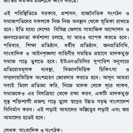
জাতির কর্মক্ষম প্রজন্মকে ধ্বংস করছে।
এই পরিস্থিতিতে সরকার, প্রশাসন, রাজনৈতিক সংগঠন ও
সমাজপতিদের সকলকে নিজ নিজ অবস্থান থেকে ভূমিকা রাখতে
হবে। ইতি মধ্যে দেশের বিভিন্ন জেলায় সামাজিক আন্দোলন ও
জনসচেতনতা কর্মশালা চলছে, যা আরও ব্যাপক করতে হবে।
পরিবার, শিক্ষা প্রতিষ্ঠান, ধর্মীয় প্রতিষ্ঠান, জনপ্রতিনিধি,
সাংবাদিক ও আইনশৃঙ্খলা বাহিনীর সমন্বিত প্রয়াসে মাদকমুক্ত
সমাজ গড়ে তুলতে হবে। ইউএনওডিসির সুপারিশ অনুসারে
প্রতিরোধমূলক ব্যবস্থা, বিজ্ঞানভিত্তিক চিকিৎসা ও
সম্প্রদায়ভিত্তিক অংশগ্রহণ জোরদার করতে হবে। আসুন আমরা
সবাই মিলে প্রতিজ্ঞা করি, নিজে মাদক থেকে দূরে থাকব,
সমাজকেও এর বিষক্রিয়া থেকে রক্ষা করব, একটি মাদকমুক্ত
সুস্থ শক্তিশালী প্রজন্ম গড়ে তুলে স্বপ্নের উন্নত সমৃদ্ধ বাংলাদেশ
বিনির্মাণ করব। এই লড়াই আমাদের অস্তিত্বের লড়াই এবং জয়
আমাদের হতেই হবে।
লেখক: সাংবাদিক ও সংগঠক।