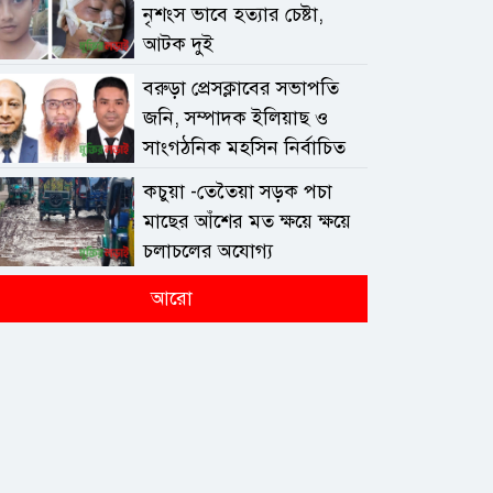
নৃশংস ভাবে হত্যার চেষ্টা,
আটক দুই
বরুড়া প্রেসক্লাবের সভাপতি
জনি, সম্পাদক ইলিয়াছ ও
সাংগঠনিক মহসিন নির্বাচিত
কচুয়া -তেতৈয়া সড়ক পচা
মাছের আঁশের মত ক্ষয়ে ক্ষয়ে
চলাচলের অযোগ্য
আরো