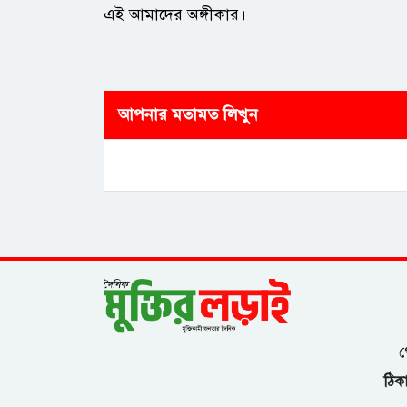
এই আমাদের অঙ্গীকার।
আপনার মতামত লিখুন
গ
ঠিকা