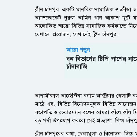
ক্লীন চাঁদপুর একটি মানবিক সামাজিক ও ক্রীড়া 
অ্যাডভোকেট নুরুল আমিন খান আকাশ ছুটে যান যে
আলোকিত আরো বিভিন্ন সামাজিক কর্মকান্ডে নিয
যেখানে প্রয়োজন, সেখানেই ক্লিন চাঁদপুর।
আরো পড়ুন
বন বিভাগের টিপি পাশের না
চাঁদাবাজি
আগামীকাল আর্জেন্টিনা বনাম অস্ট্রিয়ার খেলাটি 
মাঠে এবং বিভিন্ন বিনোদনমূলক বিভিন্ন আয়োজন দ
সভাপতি ও চেয়ারম্যান বলেন আমরা কাঁধে কাঁধ মি
বড় পর্দা উপভোগ করবো সেই প্রত্যাশা নিয়ে চাঁ
ক্লীন চাঁদপুরের কথা, খেলাধুলা ও বিনোদন দিয