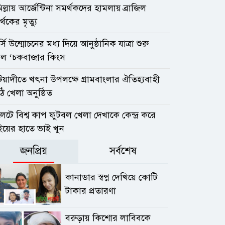
িল্লায় আর্জেন্টিনা সমর্থকদের হামলায় ব্রাজিল
্থকের মৃত্যু
্সি উন্মোচনের মধ্য দিয়ে আনুষ্ঠানিক যাত্রা শুরু
ল ‘চকবাজার কিংস
িয়াদীতে খৎনা উপলক্ষে গ্রামবাংলার ঐতিহ্যবাহী
ি খেলা অনুষ্ঠিত
েটে বিশ্ব কাপ ফুটবল খেলা দেখাকে কেন্দ্র করে
ইয়ের হাতে ভাই খুন
জনপ্রিয়
সর্বশেষ
কানাডার স্বপ্ন দেখিয়ে কোটি
টাকার প্রতারণা
বরুড়ায় কিশোর লাবিবকে