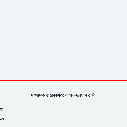
সম্পাদক ও প্রকাশক:
কামরুজ্জামান জনি
ার
২০৩।