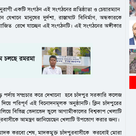
অনুরাগী একটি সংগঠন এই সংগঠনের প্রতিষ্ঠাতা ও চেয়ারম্যান
খানে মানুষের দুর্দশা, রাস্তাঘাট বিনির্মাণ, অন্ধকারকে
়োজিত রেখে যাচ্ছেন এই সংগঠনটি। এই সংগঠনের অঙ্গীকার
মে চলছে রমরমা
বড় পর্দায় সম্প্রচার করে দেখানো হবে চাঁদপুর সরকারি কলেজ
িয়ে পরিপূর্ণ এই বিনোদনমূলক অনুষ্ঠানটি। ক্লিন চাঁদপুরের
লিয়ে বিভিন্ন ভেদাভেদ ভুলে আগামীকালের বিশ্বকাপ খেলাটি
দপুরবাসীকে আমন্ত্রণ জানিয়েছেন খেলাটি উপভোগ করার জন্য।
়ে মাদক করবো শেষ, মাদকমুক্ত চাঁদপুরবাসীকে করবোই মোরা