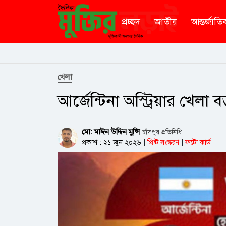
প্রচ্ছদ
জাতীয়
আন্তর্জাতি
খেলা
আর্জেন্টিনা অস্ট্রিয়ার খেলা ব
মো: মাঈন উদ্দিন মুন্সি
চাঁদপুর প্রতিনিধি
প্রকাশ : ২১ জুন ২০২৬
|
প্রিন্ট সংস্করণ
|
ফটো কার্ড