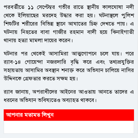
পরবর্তীতে ১১ সেপ্টেম্বর গভীর রাতে স্থানীয় কালঘোষা নদী
থেকে ইলিয়াছের মরদেহ উদ্ধার করা হয়। ঘটনাস্থলে পুলিশ
শিশুটির শরীরের বিভিন্ন স্থানে আঘাতের চিহ্ন দেখতে পায়। এ
ঘটনায় নিহতের বাবা গাজীর রহমান বাদী হয়ে ঝিনাইগাতী
থানায় হত্যা মামলা দায়ের করেন।
ঘটনার পর থেকেই আসামিরা আত্মগোপনে চলে যায়। পরে
র‌্যাব-১৪ গোয়েন্দা নজরদারি বৃদ্ধি করে এবং তথ্যপ্রযুক্তির
সহায়তায় আসামির অবস্থান শনাক্ত করে অভিযান চালিয়ে নাসির
উদ্দিনকে গ্রেফতার করতে সক্ষম হয়।
র‌্যাব জানায়, অপরাধীদের আইনের আওতায় আনতে তাদের এ
ধরনের অভিযান ভবিষ্যতেও অব্যাহত থাকবে।
আপনার মতামত লিখুন