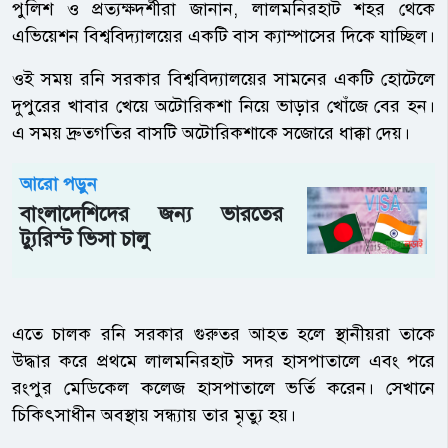
পুলিশ ও প্রত্যক্ষদর্শীরা জানান, লালমনিরহাট শহর থেকে
এভিয়েশন বিশ্ববিদ্যালয়ের একটি বাস ক্যাম্পাসের দিকে যাচ্ছিল।
ওই সময় রনি সরকার বিশ্ববিদ্যালয়ের সামনের একটি হোটেলে
দুপুরের খাবার খেয়ে অটোরিকশা নিয়ে ভাড়ার খোঁজে বের হন।
এ সময় দ্রুতগতির বাসটি অটোরিকশাকে সজোরে ধাক্কা দেয়।
আরো পড়ুন
বাংলাদেশিদের জন্য ভারতের
ট্যুরিস্ট ভিসা চালু
এতে চালক রনি সরকার গুরুতর আহত হলে স্থানীয়রা তাকে
উদ্ধার করে প্রথমে লালমনিরহাট সদর হাসপাতালে এবং পরে
রংপুর মেডিকেল কলেজ হাসপাতালে ভর্তি করেন। সেখানে
চিকিৎসাধীন অবস্থায় সন্ধ্যায় তার মৃত্যু হয়।