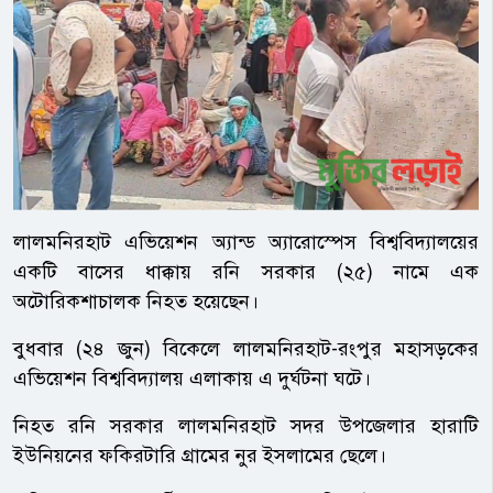
লালমনিরহাট এভিয়েশন অ্যান্ড অ্যারোস্পেস বিশ্ববিদ্যালয়ের
একটি বাসের ধাক্কায় রনি সরকার (২৫) নামে এক
অটোরিকশাচালক নিহত হয়েছেন।
বুধবার (২৪ জুন) বিকেলে লালমনিরহাট-রংপুর মহাসড়কের
এভিয়েশন বিশ্ববিদ্যালয় এলাকায় এ দুর্ঘটনা ঘটে।
নিহত রনি সরকার লালমনিরহাট সদর উপজেলার হারাটি
ইউনিয়নের ফকিরটারি গ্রামের নুর ইসলামের ছেলে।