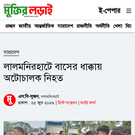
ই-পেপার
প্রচ্ছদ
জাতীয়
আন্তর্জাতিক
সারাদেশ
রাজনীতি
অর্থনীতি
খেলা
বিনে
সারাদেশ
লালমনিরহাটে বাসের ধাক্কায়
অটোচালক নিহত
এস.বি-সুজন,
লালমনিরহাট
প্রকাশ : ২৫ জুন ২০২৬
|
প্রিন্ট সংস্করণ
|
ফটো কার্ড