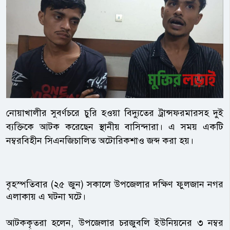
নোয়াখালীর সুবর্ণচরে চুরি হওয়া বিদ্যুতের ট্রান্সফরমারসহ দুই
ব্যক্তিকে আটক করেছেন স্থানীয় বাসিন্দারা। এ সময় একটি
নম্বরবিহীন সিএনজিচালিত অটোরিকশাও জব্দ করা হয়।
বৃহস্পতিবার (২৫ জুন) সকালে উপজেলার দক্ষিণ ফুলজান নগর
এলাকায় এ ঘটনা ঘটে।
আটককৃতরা হলেন, উপজেলার চরজুবলি ইউনিয়নের ৩ নম্বর