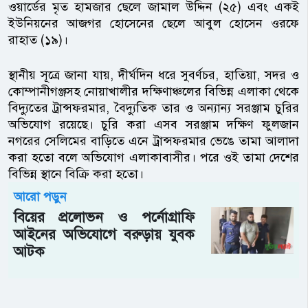
ওয়ার্ডের মৃত হামজার ছেলে জামাল উদ্দিন (২৫) এবং একই
ইউনিয়নের আজগর হোসেনের ছেলে আবুল হোসেন ওরফে
রাহাত (১৯)।
স্থানীয় সূত্রে জানা যায়, দীর্ঘদিন ধরে সুবর্ণচর, হাতিয়া, সদর ও
কোম্পানীগঞ্জসহ নোয়াখালীর দক্ষিণাঞ্চলের বিভিন্ন এলাকা থেকে
বিদ্যুতের ট্রান্সফরমার, বৈদ্যুতিক তার ও অন্যান্য সরঞ্জাম চুরির
অভিযোগ রয়েছে। চুরি করা এসব সরঞ্জাম দক্ষিণ ফুলজান
নগরের সেলিমের বাড়িতে এনে ট্রান্সফরমার ভেঙে তামা আলাদা
করা হতো বলে অভিযোগ এলাকাবাসীর। পরে ওই তামা দেশের
বিভিন্ন স্থানে বিক্রি করা হতো।
আরো পড়ুন
বিয়ের প্রলোভন ও পর্নোগ্রাফি
আইনের অভিযোগে বরুড়ায় যুবক
আটক