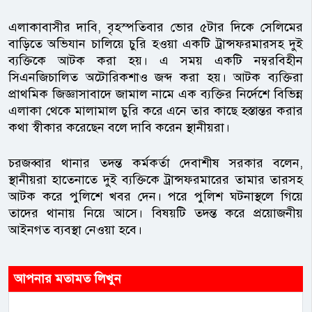
এলাকাবাসীর দাবি, বৃহস্পতিবার ভোর ৫টার দিকে সেলিমের
বাড়িতে অভিযান চালিয়ে চুরি হওয়া একটি ট্রান্সফরমারসহ দুই
ব্যক্তিকে আটক করা হয়। এ সময় একটি নম্বরবিহীন
সিএনজিচালিত অটোরিকশাও জব্দ করা হয়। আটক ব্যক্তিরা
প্রাথমিক জিজ্ঞাসাবাদে জামাল নামে এক ব্যক্তির নির্দেশে বিভিন্ন
এলাকা থেকে মালামাল চুরি করে এনে তার কাছে হস্তান্তর করার
কথা স্বীকার করেছেন বলে দাবি করেন স্থানীয়রা।
চরজব্বার থানার তদন্ত কর্মকর্তা দেবাশীষ সরকার বলেন,
স্থানীয়রা হাতেনাতে দুই ব্যক্তিকে ট্রান্সফরমারের তামার তারসহ
আটক করে পুলিশে খবর দেন। পরে পুলিশ ঘটনাস্থলে গিয়ে
তাদের থানায় নিয়ে আসে। বিষয়টি তদন্ত করে প্রয়োজনীয়
আইনগত ব্যবস্থা নেওয়া হবে।
আপনার মতামত লিখুন