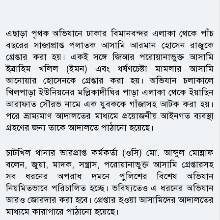
এছাড়া পৃথক অভিযানে ঢাকার বিমানবন্দর এলাকা থেকে পাঁচ
বছরের সাজাপ্রাপ্ত পলাতক আসামি আরমান হোসেন রাজুকে
গ্রেপ্তার করা হয়। একই সঙ্গে জিআর পরোয়ানাভুক্ত আসামি
ইব্রাহিম খলিল (ইমন) এবং ধর্ষণচেষ্টা মামলার আসামি
আনোয়ার হোসেনকে গ্রেপ্তার করা হয়। অভিযান চলাকালে
খিলপাড়া ইউনিয়নের মল্লিকাদীঘির পাড়া এলাকা থেকে ইয়াছিন
আরাফাত সৌরভ নামে এক যুবককে গাঁজাসহ আটক করা হয়।
পরে ভ্রাম্যমাণ আদালতের মাধ্যমে প্রয়োজনীয় আইনগত ব্যবস্থা
গ্রহণের জন্য তাকে আদালতে পাঠানো হয়েছে।
চাটখিল থানার ভারপ্রাপ্ত কর্মকর্তা (ওসি) মো. আব্দুল মোন্নাফ
বলেন, জুয়া, মাদক, সন্ত্রাস, পরোয়ানাভুক্ত আসামি গ্রেপ্তারসহ
সব ধরনের অপরাধ দমনে পুলিশের বিশেষ অভিযান
নিয়মিতভাবে পরিচালিত হচ্ছে। ভবিষ্যতেও এ ধরনের অভিযান
আরও জোরদার করা হবে। গ্রেপ্তার হওয়া আসামিদের আদালতের
মাধ্যমে কারাগারে পাঠানো হয়েছে।