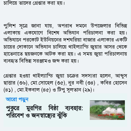
চালিয়ে তাদের গ্রেপ্তার করা হয়।
পুলিশ সূত্রে জানা যায়, অপরাধ দমনে উপজেলার বিভিন্ন
এলাকায় একযোগে বিশেষ অভিযান পরিচালনা করা হয়।
অভিযানে পরকোট ইউনিয়নের দশঘরিয়া বাজার এলাকার একটি
চায়ের দোকানে অভিযান চালিয়ে থাইল্যান্ডি জুয়ার আসর থেকে
হাতেনাতে ছয়জনকে আটক করা হয়। এ সময় জুয়া পরিচালনায়
ব্যবহৃত বিভিন্ন সরঞ্জামও জব্দ করা হয়।
গ্রেপ্তার হওয়া থাইল্যান্ডি জুয়া চক্রের সদস্যরা হলেন, আব্দুস
ছাত্তার (৩৬), মো.সোহেল (৩৫), নুর নবী (৩৪) , কবির হোসেন
(৪১) , মো.ইকবাল (৪৫) ও টিপু সুলতান (২৯)।
আরো পড়ুন
পুকুরে মুরগির বিষ্ঠা ব্যবহার:
পরিবেশ ও জনস্বাস্থ্যের ঝুঁকি