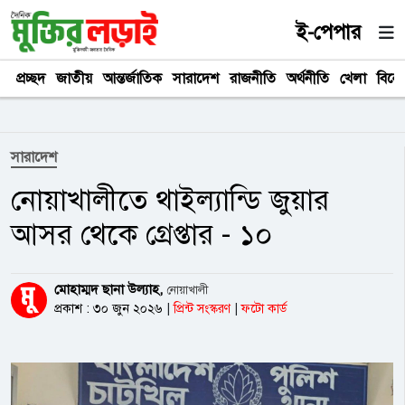
ই-পেপার
প্রচ্ছদ
জাতীয়
আন্তর্জাতিক
সারাদেশ
রাজনীতি
অর্থনীতি
খেলা
বিনে
সারাদেশ
নোয়াখালীতে থাইল্যান্ডি জুয়ার
আসর থেকে গ্রেপ্তার - ১০
মোহাম্মদ ছানা উল্যাহ,
নোয়াখালী
প্রকাশ : ৩০ জুন ২০২৬
|
প্রিন্ট সংস্করণ
|
ফটো কার্ড