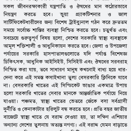
সকল জীবনরক্ষাকারী যন্ত্রপাতি ও ঔষধের মান কঠোরভাবে
নিয়ন্ত্রণ করতে হবে। ভুয়া প্র্যাকটিশনার ও জাল
সার্টিফিকেটধারীদের জন্য বিশেষ ট্রাইব্যুনাল গঠন করে দ্রুততম
সময়ে সর্বোচ্চ শাস্তির ব্যবস্থা নিশ্চিত করতে হবে। চতুর্থত এবং
সবচেয়ে গুরুত্বপূর্ণ বিষয় হলো, দেশের সরকারি স্বাস্থ্য ব্যবস্থাকে
আমূল শক্তিশালী ও আধুনিকায়ন করতে হবে। জেলা ও উপজেলা
পর্যায়ের সরকারি হাসপাতালগুলোতে যদি পর্যাপ্ত বিশেষজ্ঞ
চিকিৎসক, আধুনিক আইসিইউ, সিসিইউ এবং ঔষধের সরবরাহ
নিশ্চিত করা যায়, তবে সাধারণ মানুষ কখনোই বাধ্য হয়ে ধার-
দেনা করে এই সমস্ত কসাইখানা তুল্য বেসরকারি ক্লিনিকে যাবে
না। বেসরকারি খাতের এই সিন্ডিকেট ভাঙার একমাত্র উপায়
হলো সরকারি খাতের সেবার মানকে আন্তর্জাতিক পর্যায়ে নিয়ে
যাওয়া। পঞ্চমত, স্বাস্থ্য খাতের ভেতরে জেঁকে বসা সর্বগ্রাসী
দুর্নীতি ও কেনাকাটার হরিলুট বন্ধ করতে হবে। প্রতি বছর জাতীয়
বাজেটে স্বাস্থ্য খাতে যে বরাদ্দ দেওয়া হয়, তা দক্ষিণ এশিয়ার
অন্যান্য দেশের তুলনায় অত্যন্ত নগণ্য। এই বরাদ্দ যেমন বাড়াতে