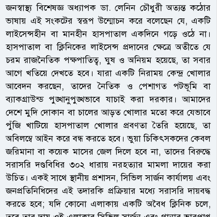
জনস্বাস্থ্য বিশেষজ্ঞ অধ্যাপক ডা. লেনিন চৌধুরী অত্যন্ত কঠোর
ভাষায় এই সংকটের স্বরূপ উন্মোচন করে বলেছেন যে, একটি
লাইসেন্সহীন বা মানহীন হাসপাতাল একদিনে গড়ে ওঠে না।
হাসপাতাল বা ক্লিনিকের লাইসেন্স প্রদানের ক্ষেত্রে অতীতে যে
চরম রাজনৈতিক পক্ষপাতিত্ব, ঘুষ ও অনিয়ম হয়েছে, তা সবার
আগে খতিয়ে দেখতে হবে। যারা একটি নিরাময় কেন্দ্র খোলার
আবেদন করছেন, তাদের নৈতিক ও পেশাগত পটভূমি বা
ব্যাকগ্রাউন্ড পুঙ্খানুপুঙ্খভাবে যাচাই করা দরকার। আমাদের
দেশে মুদি দোকান বা চালের আড়ত খোলার মতো করে যেভাবে
পুঁজি খাটিয়ে হাসপাতাল খোলার প্রবণতা তৈরি হয়েছে, তা
অবিলম্বে আইন করে বন্ধ করতে হবে। ভুয়া চিকিৎসকদের কেবল
জরিমানা বা কয়েক মাসের জেল দিলে হবে না, তাদের বিরুদ্ধে
সরাসরি দণ্ডবিধির ৩০২ ধারায় নরহত্যার মামলা দায়ের করা
উচিত। একই সাথে স্থানীয় প্রশাসন, সিভিল সার্জন কার্যালয় এবং
জনপ্রতিনিধিদের এই তদারকি প্রক্রিয়ার মধ্যে সরাসরি দায়বদ্ধ
করতে হবে; যদি কোনো এলাকায় একটি অবৈধ ক্লিনিক চলে,