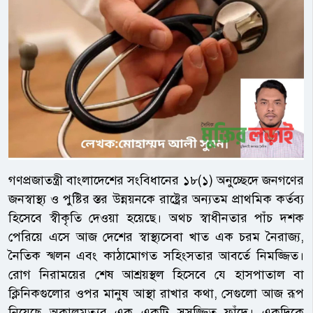
গণপ্রজাতন্ত্রী বাংলাদেশের সংবিধানের ১৮(১) অনুচ্ছেদে জনগণের
জনস্বাস্থ্য ও পুষ্টির স্তর উন্নয়নকে রাষ্ট্রের অন্যতম প্রাথমিক কর্তব্য
হিসেবে স্বীকৃতি দেওয়া হয়েছে। অথচ স্বাধীনতার পাঁচ দশক
পেরিয়ে এসে আজ দেশের স্বাস্থ্যসেবা খাত এক চরম নৈরাজ্য,
নৈতিক স্খলন এবং কাঠামোগত সহিংসতার আবর্তে নিমজ্জিত।
রোগ নিরাময়ের শেষ আশ্রয়স্থল হিসেবে যে হাসপাতাল বা
ক্লিনিকগুলোর ওপর মানুষ আস্থা রাখার কথা, সেগুলো আজ রূপ
নিয়েছে অকালমৃত্যুর এক একটি সুসজ্জিত ফাঁদে। একদিকে