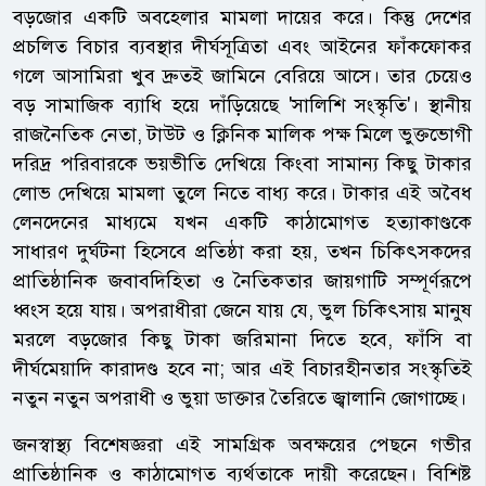
বড়জোর একটি অবহেলার মামলা দায়ের করে। কিন্তু দেশের
প্রচলিত বিচার ব্যবস্থার দীর্ঘসূত্রিতা এবং আইনের ফাঁকফোকর
গলে আসামিরা খুব দ্রুতই জামিনে বেরিয়ে আসে। তার চেয়েও
বড় সামাজিক ব্যাধি হয়ে দাঁড়িয়েছে 'সালিশি সংস্কৃতি'। স্থানীয়
রাজনৈতিক নেতা, টাউট ও ক্লিনিক মালিক পক্ষ মিলে ভুক্তভোগী
দরিদ্র পরিবারকে ভয়ভীতি দেখিয়ে কিংবা সামান্য কিছু টাকার
লোভ দেখিয়ে মামলা তুলে নিতে বাধ্য করে। টাকার এই অবৈধ
লেনদেনের মাধ্যমে যখন একটি কাঠামোগত হত্যাকাণ্ডকে
সাধারণ দুর্ঘটনা হিসেবে প্রতিষ্ঠা করা হয়, তখন চিকিৎসকদের
প্রাতিষ্ঠানিক জবাবদিহিতা ও নৈতিকতার জায়গাটি সম্পূর্ণরূপে
ধ্বংস হয়ে যায়। অপরাধীরা জেনে যায় যে, ভুল চিকিৎসায় মানুষ
মরলে বড়জোর কিছু টাকা জরিমানা দিতে হবে, ফাঁসি বা
দীর্ঘমেয়াদি কারাদণ্ড হবে না; আর এই বিচারহীনতার সংস্কৃতিই
নতুন নতুন অপরাধী ও ভুয়া ডাক্তার তৈরিতে জ্বালানি জোগাচ্ছে।
জনস্বাস্থ্য বিশেষজ্ঞরা এই সামগ্রিক অবক্ষয়ের পেছনে গভীর
প্রাতিষ্ঠানিক ও কাঠামোগত ব্যর্থতাকে দায়ী করেছেন। বিশিষ্ট