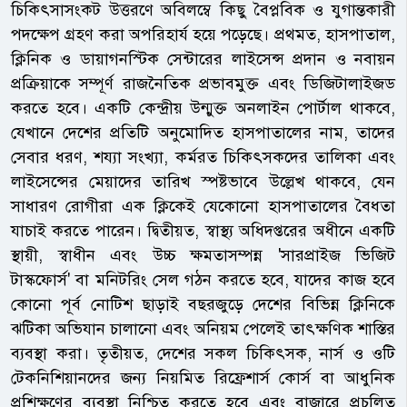
চিকিৎসাসংকট উত্তরণে অবিলম্বে কিছু বৈপ্লবিক ও যুগান্তকারী
পদক্ষেপ গ্রহণ করা অপরিহার্য হয়ে পড়েছে। প্রথমত, হাসপাতাল,
ক্লিনিক ও ডায়াগনস্টিক সেন্টারের লাইসেন্স প্রদান ও নবায়ন
প্রক্রিয়াকে সম্পূর্ণ রাজনৈতিক প্রভাবমুক্ত এবং ডিজিটালাইজড
করতে হবে। একটি কেন্দ্রীয় উন্মুক্ত অনলাইন পোর্টাল থাকবে,
যেখানে দেশের প্রতিটি অনুমোদিত হাসপাতালের নাম, তাদের
সেবার ধরণ, শয্যা সংখ্যা, কর্মরত চিকিৎসকদের তালিকা এবং
লাইসেন্সের মেয়াদের তারিখ স্পষ্টভাবে উল্লেখ থাকবে, যেন
সাধারণ রোগীরা এক ক্লিকেই যেকোনো হাসপাতালের বৈধতা
যাচাই করতে পারেন। দ্বিতীয়ত, স্বাস্থ্য অধিদপ্তরের অধীনে একটি
স্থায়ী, স্বাধীন এবং উচ্চ ক্ষমতাসম্পন্ন 'সারপ্রাইজ ভিজিট
টাস্কফোর্স' বা মনিটরিং সেল গঠন করতে হবে, যাদের কাজ হবে
কোনো পূর্ব নোটিশ ছাড়াই বছরজুড়ে দেশের বিভিন্ন ক্লিনিকে
ঝটিকা অভিযান চালানো এবং অনিয়ম পেলেই তাৎক্ষণিক শাস্তির
ব্যবস্থা করা। তৃতীয়ত, দেশের সকল চিকিৎসক, নার্স ও ওটি
টেকনিশিয়ানদের জন্য নিয়মিত রিফ্রেশার্স কোর্স বা আধুনিক
প্রশিক্ষণের ব্যবস্থা নিশ্চিত করতে হবে এবং বাজারে প্রচলিত