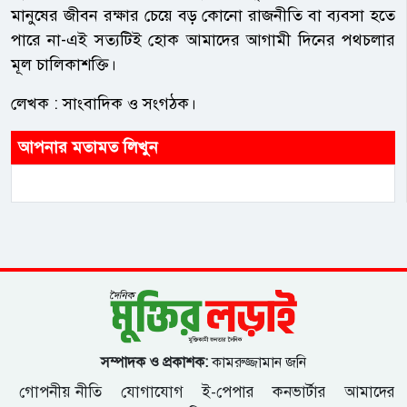
মানুষের জীবন রক্ষার চেয়ে বড় কোনো রাজনীতি বা ব্যবসা হতে
পারে না-এই সত্যটিই হোক আমাদের আগামী দিনের পথচলার
মূল চালিকাশক্তি।
লেখক : সাংবাদিক ও সংগঠক।
আপনার মতামত লিখুন
সম্পাদক ও প্রকাশক:
কামরুজ্জামান জনি
গোপনীয় নীতি
যোগাযোগ
ই-পেপার
কনভার্টার
আমাদের