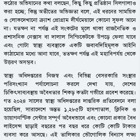
কঠোর অভিযানের কথা বলছেন, কিছু কিছু প্রতিষ্ঠান সিলগালাও
করা হচ্ছে; কিন্তু অতীতের অভিজ্ঞতা বলে, এই ধরনের সাময়িক
ও লোকদেখানো ক্র্যাশ প্রোগ্রাম দীর্ঘমেয়াদে কোনো সুফল আনে
না। যতক্ষণ না পর্যন্ত এই সংকটের মূলে থাকা রাজনৈতিক ও
প্রশাসনিক নেক্সাস বা দালাল সিন্ডিকেটকে উপড়ে ফেলা যাবে
এবং গোটা স্বাস্থ্য ব্যবস্থাকে একটি জবাবদিহিমূলক আইনি
কাঠামোর মধ্যে আনা যাবে, ততক্ষণ পর্যন্ত এই মহাবিপর্যয় থেকে
উত্তরণ অসম্ভব।
স্বাস্থ্য অধিদপ্তরের নিজস্ব এবং বিভিন্ন বেসরকারি সংস্থার
পরিসংখ্যান পর্যালোচনা করলে দেখা যায়, দেশের
চিকিৎসাব্যবস্থায় অবৈধতার শিকড় কতটা গভীরে প্রবেশ করেছে।
গত ২০২৪ সালের স্বাস্থ্য অধিদপ্তরের দাপ্তরিক প্রতিবেদনে বলা
হয়েছিল, সারাদেশে অন্তত ১,২৮৫টি হাসপাতাল, ক্লিনিক ও
ডায়াগনস্টিক সেন্টার সম্পূর্ণ অবৈধভাবে এবং কোনো প্রকার বৈধ
লাইসেন্স ছাড়াই বছরের পর বছর ধরে কোটি কোটি টাকার
ব্যবসা করে আসছে। এই তালিকার ভৌগোলিক বিন্যাস লক্ষ্য