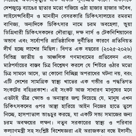
দেশজুড়ে ব্যাঙের ছাতার মতো গজিয়ে ওঠা হাজার হাজার অবৈধ,
লাইসেন্সবিহীন ও মানহীন বেসরকারি চিকিৎসালয়ের রমরমা
বাণিজ্য, অন্যদিকে চিকিৎসার নামে চরম অবহেলা, ভুয়া
ডিগ্রিধারী চিকিৎসকদের দৌরাত্ম্য, দক্ষ নার্স ও টেকনিশিয়ানের
অভাব এবং সর্বোপরি প্রাতিষ্ঠানিক দুর্নীতির কারণে প্রতিনিয়ত
দীর্ঘ হচ্ছে লাশের মিছিল। বিগত এক বছরের (২০২৫-২০২৬)
বিভিন্ন জাতীয় ও আঞ্চলিক গণমাধ্যমের প্রতিবেদন এবং
মাঠপর্যায়ের বাস্তব চিত্র বিশ্লেষণ করলে যে শিউরে ওঠার মতো
চিত্র সামনে আসে, তা কোনো বিচ্ছিন্ন অপরাধের ঘটনা নয়, বরং
এটি দেশের সামগ্রিক স্বাস্থ্য খাতের এক গভীর ও পদ্ধতিগত
সংকটের বহিঃপ্রকাশ। এই সংকট আজ সাধারণ মানুষের মনে
এতটাই তীব্র ক্ষোভ ও অনাস্থার জন্ম দিয়েছে যে, মানুষ এখন
চিকিৎসকদের ওপর আস্থা হারিয়ে আইন নিজের হাতে তুলে
নিচ্ছে, হাসপাতাল ভাঙচুর করছে, যা একটি সভ্য সমাজের জন্য
চরম অবক্ষয়ের লক্ষণ। নতুন সরকারের স্বাস্থ্য ও পরিবার
কল্যাণমন্ত্রী সহ সংশ্লিষ্ট বিশেষজ্ঞরা এই অরাজকতা বন্ধে ইদানীং