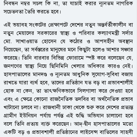
নিবন্ধন নম্বর সচল কি না, তা যাচাই করার ন্যূনতম নাগরিক
সচেতনতা তৈরি করতে হবে।
এই ভয়াবহ সংকটের প্রেক্ষাপটে দেশের নতুন অন্তর্বর্তীকালীন বা
নতুন মেয়াদের সরকারের স্বাস্থ্য ও পরিবার কল্যাণমন্ত্রী সর্দার
মো. সাখাওয়াত হোসেন যে কঠোর ও আপসহীন অবস্থান
নিয়েছেন, তা সর্বস্তরের মানুষের মনে কিছুটা হলেও আশার সঞ্চার
করেছে। তিনি বারবার বিভিন্ন ফোরামে স্পষ্ট করে বলেছেন যে,
জনগণের স্বাস্থ্য নিয়ে ছিনিমিনি খেলার অধিকার কারও নেই।
হাসপাতালের মানদণ্ড ও ন্যূনতম আধুনিক সুযোগ-সুবিধা বজায়
রাখতে যারা ব্যর্থ হবে, তাদের প্রতিষ্ঠান যত বড় বা প্রভাবশালীই
হোক না কেন, তা তাৎক্ষণিকভাবে সিলগালা করে দেওয়া হবে
এবং এ ক্ষেত্রে কোনো রাজনৈতিক তদবির বা অর্থনৈতিক প্রভাব
খাটানো চলবে না। রাজধানী ঢাকা থেকে শুরু করে দেশের প্রত্যন্ত
গ্রামীণ ইউনিয়ন পর্যায় পর্যন্ত এই শুদ্ধি অভিযান চালানো হবে
বলে তিনি প্রত্যয় ব্যক্ত করেছেন। আদ্-দ্বীন হাসপাতালের মতো
একটি বড় ও প্রভাবশালী প্রতিষ্ঠানের লাইসেন্স বাতিলের সাহসী