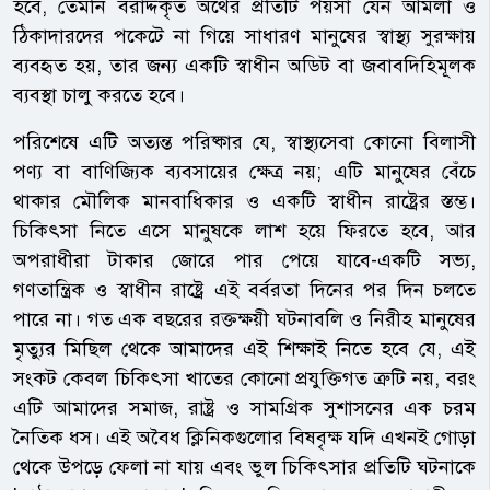
হবে, তেমনি বরাদ্দকৃত অর্থের প্রতিটি পয়সা যেন আমলা ও
ঠিকাদারদের পকেটে না গিয়ে সাধারণ মানুষের স্বাস্থ্য সুরক্ষায়
ব্যবহৃত হয়, তার জন্য একটি স্বাধীন অডিট বা জবাবদিহিমূলক
ব্যবস্থা চালু করতে হবে।
পরিশেষে এটি অত্যন্ত পরিষ্কার যে, স্বাস্থ্যসেবা কোনো বিলাসী
পণ্য বা বাণিজ্যিক ব্যবসায়ের ক্ষেত্র নয়; এটি মানুষের বেঁচে
থাকার মৌলিক মানবাধিকার ও একটি স্বাধীন রাষ্ট্রের স্তম্ভ।
চিকিৎসা নিতে এসে মানুষকে লাশ হয়ে ফিরতে হবে, আর
অপরাধীরা টাকার জোরে পার পেয়ে যাবে-একটি সভ্য,
গণতান্ত্রিক ও স্বাধীন রাষ্ট্রে এই বর্বরতা দিনের পর দিন চলতে
পারে না। গত এক বছরের রক্তক্ষয়ী ঘটনাবলি ও নিরীহ মানুষের
মৃত্যুর মিছিল থেকে আমাদের এই শিক্ষাই নিতে হবে যে, এই
সংকট কেবল চিকিৎসা খাতের কোনো প্রযুক্তিগত ত্রুটি নয়, বরং
এটি আমাদের সমাজ, রাষ্ট্র ও সামগ্রিক সুশাসনের এক চরম
নৈতিক ধস। এই অবৈধ ক্লিনিকগুলোর বিষবৃক্ষ যদি এখনই গোড়া
থেকে উপড়ে ফেলা না যায় এবং ভুল চিকিৎসার প্রতিটি ঘটনাকে