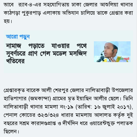
ভাবে র‌্যাব-৪-এর সহযোগিতায় ঢাকা জেলার আশুলিয়া থানার
কাঠগড়া পুকুরপাড় এলাকায় অভিযান চালিয়ে তাকে গ্রেপ্তার করা
হয়।
আরো পড়ুন
নামাজ পড়াতে যাওয়ার পথে
সুবর্ণচরে প্রাণ গেল মডেল মসজিদ
খতিবের
গ্রেপ্তারকৃত বারেক আলী শেরপুর জেলার নালিতাবাড়ী উপজেলার
হাতিপাগার (জমকান্দা) গ্রামের মৃত ইয়াছিন আলীর ছেলে। তিনি
নালিতাবাড়ী থানার মামলা নং-১৯ (তারিখ: ১৬ জুলাই ২০১৭),
পেনাল কোডের ৩২৩/৩২৪ ধারার মামলায় আদালত কর্তৃক দুই
বছরের সশ্রম কারাদণ্ডপ্রাপ্ত ও দীর্ঘদিন ধরে ওয়ারেন্টভুক্ত পলাতক
ছিলেন।