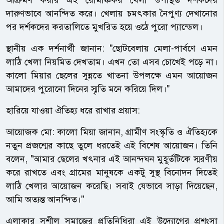
দারুণভাবে আনন্দিত করে। খেলায় চমৎকার নৈপুণ্য দেখানোর
পর দর্শকদের করতালিতে মুখরিত হয়ে ওঠে পুরো প্যান্ডেল।
স্থানীয় এক দর্শনার্থী জানান: "ছোটবেলায় মেলা-পার্বণে এমন
লাঠি খেলা নিয়মিত দেখতাম। এখন তো এসব চোখেই পড়ে না।
কালো মিয়ার ছেলের সুন্নতে খাতনা উপলক্ষে এমন আয়োজন
আমাদের পুরোনো দিনের স্মৃতি মনে করিয়ে দিল।"
হারিয়ে যাওয়া ঐতিহ্য ধরে রাখার প্রয়াস:
আয়োজক মো: কালো মিয়া জানান, গ্রামীণ সংস্কৃতি ও ঐতিহ্যকে
নতুন প্রজন্মের কাছে তুলে ধরতেই এই বিশেষ আয়োজন। তিনি
বলেন, "আমার ছেলের খৎনার এই আনন্দঘন মুহূর্তটিকে স্মরণীয়
করে রাখতে এবং গ্রামের মানুষকে একটু সুস্থ বিনোদন দিতেই
লাঠি খেলার আয়োজন করেছি। সবাই যেভাবে সাড়া দিয়েছেন,
আমি অত্যন্ত আনন্দিত।"
এলাকার সুশীল সমাজের প্রতিনিধিরা এই উদ্যোগের প্রশংসা