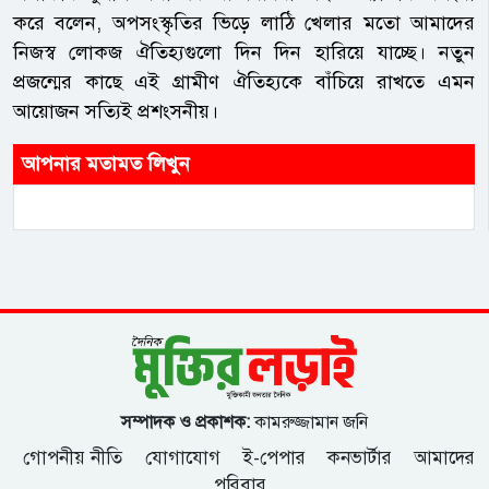
করে বলেন, অপসংস্কৃতির ভিড়ে লাঠি খেলার মতো আমাদের
নিজস্ব লোকজ ঐতিহ্যগুলো দিন দিন হারিয়ে যাচ্ছে। নতুন
প্রজন্মের কাছে এই গ্রামীণ ঐতিহ্যকে বাঁচিয়ে রাখতে এমন
আয়োজন সত্যিই প্রশংসনীয়।
আপনার মতামত লিখুন
সম্পাদক ও প্রকাশক:
কামরুজ্জামান জনি
গোপনীয় নীতি
যোগাযোগ
ই-পেপার
কনভার্টার
আমাদের
পরিবার