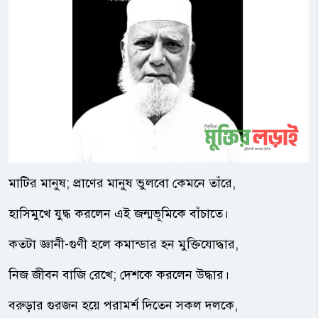
মাটির মানুষ; প্রাণের মানুষ ভুলবো কেমনে তাঁরে,
হাসিমুখে যুদ্ধ করলেন এই জন্মভূমিকে বাঁচাতে।
কতটা জ্ঞানী-গুণী হলে কমান্ডার হন মুক্তিযোদ্ধার,
নিজ জীবন বাজি রেখে; দেশকে করলেন উদ্ধার।
বরুড়ার গুরজন হয়ে পরামর্শ দিতেন সকল দলকে,