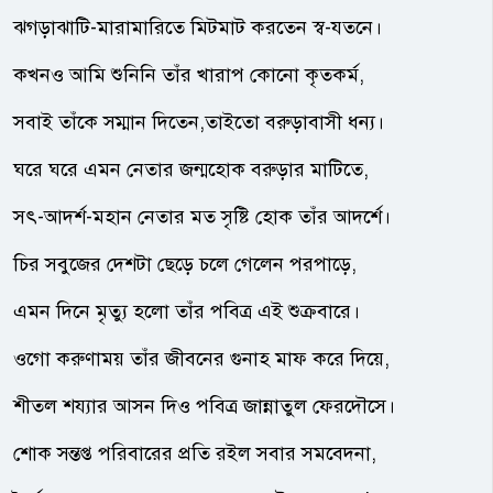
ঝগড়াঝাটি-মারামারিতে মিটমাট করতেন স্ব-যতনে।
কখনও আমি শুনিনি তাঁর খারাপ কোনো কৃতকর্ম,
সবাই তাঁকে সম্মান দিতেন,তাইতো বরুড়াবাসী ধন্য।
ঘরে ঘরে এমন নেতার জন্মহোক বরুড়ার মাটিতে,
সৎ-আদর্শ-মহান নেতার মত সৃষ্টি হোক তাঁর আদর্শে।
চির সবুজের দেশটা ছেড়ে চলে গেলেন পরপাড়ে,
এমন দিনে মৃত্যু হলো তাঁর পবিত্র এই শুক্রবারে।
ওগো করুণাময় তাঁর জীবনের গুনাহ মাফ করে দিয়ে,
শীতল শয্যার আসন দিও পবিত্র জান্নাতুল ফেরদৌসে।
শোক সন্তপ্ত পরিবারের প্রতি রইল সবার সমবেদনা,