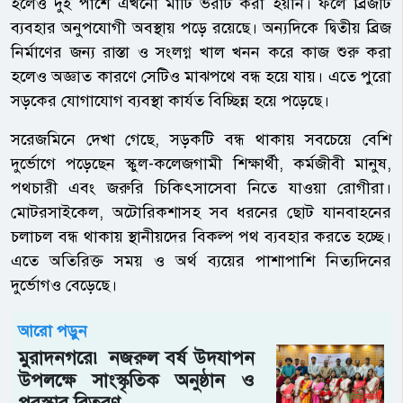
হলেও দুই পাশে এখনো মাটি ভরাট করা হয়নি। ফলে ব্রিজটি
ব্যবহার অনুপযোগী অবস্থায় পড়ে রয়েছে। অন্যদিকে দ্বিতীয় ব্রিজ
নির্মাণের জন্য রাস্তা ও সংলগ্ন খাল খনন করে কাজ শুরু করা
হলেও অজ্ঞাত কারণে সেটিও মাঝপথে বন্ধ হয়ে যায়। এতে পুরো
সড়কের যোগাযোগ ব্যবস্থা কার্যত বিচ্ছিন্ন হয়ে পড়েছে।
সরেজমিনে দেখা গেছে, সড়কটি বন্ধ থাকায় সবচেয়ে বেশি
দুর্ভোগে পড়েছেন স্কুল-কলেজগামী শিক্ষার্থী, কর্মজীবী মানুষ,
পথচারী এবং জরুরি চিকিৎসাসেবা নিতে যাওয়া রোগীরা।
মোটরসাইকেল, অটোরিকশাসহ সব ধরনের ছোট যানবাহনের
চলাচল বন্ধ থাকায় স্থানীয়দের বিকল্প পথ ব্যবহার করতে হচ্ছে।
এতে অতিরিক্ত সময় ও অর্থ ব্যয়ের পাশাপাশি নিত্যদিনের
দুর্ভোগও বেড়েছে।
আরো পড়ুন
মুরাদনগরে৷ নজরুল বর্ষ উদযাপন
উপলক্ষে সাংস্কৃতিক অনুষ্ঠান ও