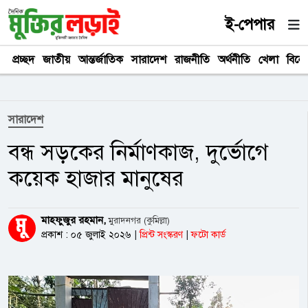
ই-পেপার
প্রচ্ছদ
জাতীয়
আন্তর্জাতিক
সারাদেশ
রাজনীতি
অর্থনীতি
খেলা
বিনে
সারাদেশ
বন্ধ সড়কের নির্মাণকাজ, দুর্ভোগে
কয়েক হাজার মানুষের
মাহফুজুর রহমান,
মুরাদনগর (কুমিল্লা)
প্রকাশ : ০৫ জুলাই ২০২৬
|
প্রিন্ট সংস্করণ
|
ফটো কার্ড