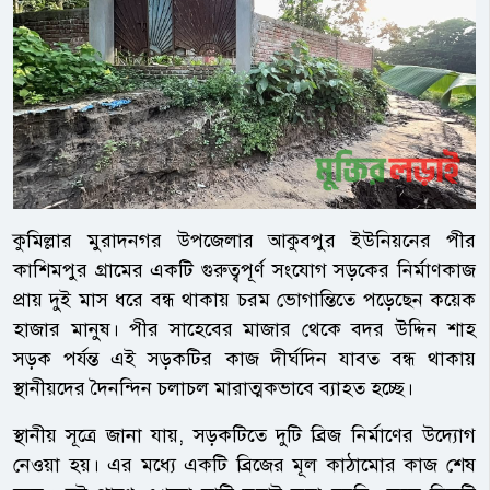
কুমিল্লার মুরাদনগর উপজেলার আকুবপুর ইউনিয়নের পীর
কাশিমপুর গ্রামের একটি গুরুত্বপূর্ণ সংযোগ সড়কের নির্মাণকাজ
প্রায় দুই মাস ধরে বন্ধ থাকায় চরম ভোগান্তিতে পড়েছেন কয়েক
হাজার মানুষ। পীর সাহেবের মাজার থেকে বদর উদ্দিন শাহ
সড়ক পর্যন্ত এই সড়কটির কাজ দীর্ঘদিন যাবত বন্ধ থাকায়
স্থানীয়দের দৈনন্দিন চলাচল মারাত্মকভাবে ব্যাহত হচ্ছে।
স্থানীয় সূত্রে জানা যায়, সড়কটিতে দুটি ব্রিজ নির্মাণের উদ্যোগ
নেওয়া হয়। এর মধ্যে একটি ব্রিজের মূল কাঠামোর কাজ শেষ