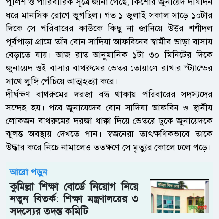
​পুলিশ ও পারিবারিক সূত্রে জানা গেছে, কিশোর জুনায়েদ দীর্ঘদিন
ধরে মানসিক রোগে ভুগছিল। গত ১ জুলাই সকাল সাড়ে ১০টার
দিকে সে পরিবারের কাউকে কিছু না জানিয়ে উত্তর শশীদল
পূর্বপাড়া গ্রামে তাঁর বোন সাদিয়া আফরিনের স্বামীর ভাড়া বাসায়
বেড়াতে যায়। আজ রাত আনুমানিক ১টা ৩০ মিনিটের দিকে
জুনায়েদ ওই বাসার বাথরুমের ভেতর তোয়ালে রাখার স্ট্যান্ডের
সাথে লুঙ্গি পেঁচিয়ে আত্মহত্যা করে।
​দীর্ঘক্ষণ বাথরুমের দরজা বন্ধ থাকায় পরিবারের সদস্যদের
সন্দেহ হয়। পরে জুনায়েদের বোন সাদিয়া আফরিন ও স্থানীয়
লোকজন বাথরুমের দরজা ধাক্কা দিয়ে ভেতরে ঢুকে জুনায়েদকে
ঝুলন্ত অবস্থায় দেখতে পান। স্বজনেরা তাৎক্ষণিকভাবে তাকে
উদ্ধার করে নিচে নামালেও ততক্ষণে সে মৃত্যুর কোলে ঢলে পড়ে।
আরো পড়ুন
কুমিল্লা শিক্ষা বোর্ডে নিয়োগ নিয়ে
নতুন বিতর্ক: শিক্ষা মন্ত্রণালয়ের ৩
সদস্যের তদন্ত কমিটি