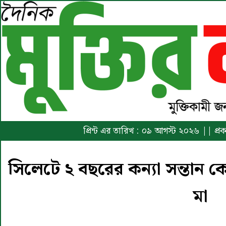
প্রিন্ট এর তারিখ : ০৯ আগস্ট ২০২৬ || প্
সিলেটে ২ বছরের কন্যা সন্তান 
মা