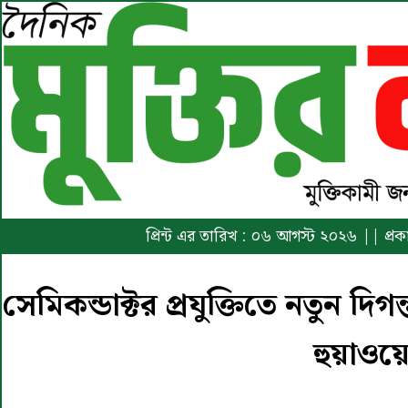
প্রিন্ট এর তারিখ : ০৬ আগস্ট ২০২৬ || প্
সেমিকন্ডাক্টর প্রযুক্তিতে নতুন দি
হুয়াওয়