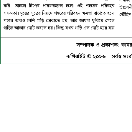
দীর্ঘদি
করি, তাহলে চিপের পারফরম্যান্স হলো ওই শহরের পরিবহন
উদ্ভাবন
সক্ষমতা। মুরের সূত্রের নিয়মে শহরের পরিবহন ক্ষমতা বাড়াতে হলে
তৌহিদ ও
শহরে আরও বেশি গাড়ি ঢোকাতে হয়, আর জায়গা ফুরিয়ে গেলে
গাড়ির আকার ছোট করতে হয়। কিন্তু যখন গাড়ি এত ছোট হয়ে যায়
সম্পাদক ও প্রকাশক:
কামরু
কপিরাইট © ২০২৬ । সর্বস্ব সংরক