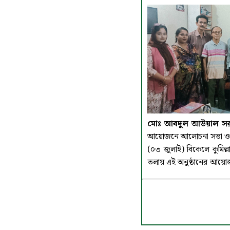
আয়োজনে আলোচনা সভা ও কব
(০৩ জুলাই) বিকেলে কুমিল্ল
তলায় এই অনুষ্ঠানের আয়োজন