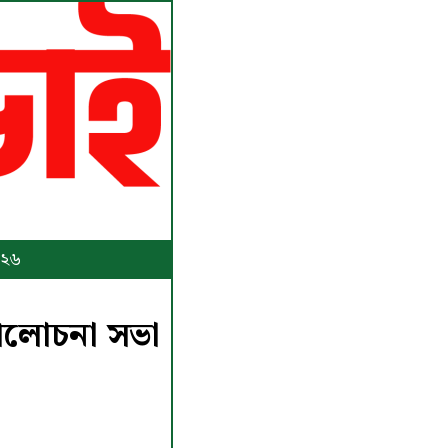
০২৬
আলোচনা সভা