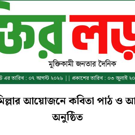
রিন্ট এর তারিখ : ০৭ আগস্ট ২০২৬ || প্রকাশের তারিখ : ০৩ জুলাই ২
ুমিল্লার আয়োজনে কবিতা পাঠ ও 
অনুষ্ঠিত