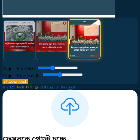
Adjust Font Size
Adjust Line Height
Download
© 2025
Tech Taranga
(All Rights Reserved).
ফেসবুকে পোস্ট হচ্ছে...