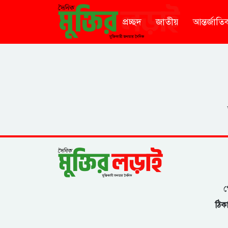
প্রচ্ছদ
জাতীয়
আন্তর্জাতি
গ
ঠিকা