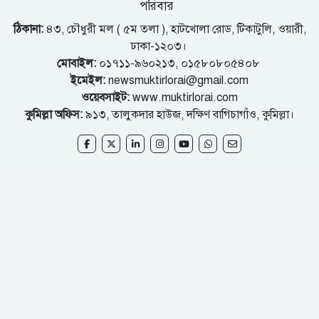
পরিবার
ঠিকানা:
৪৩, চৌধুরী মল ( ৫ম তলা ), হাটখোলা রোড, টিকাটুলি, ওয়ারী,
ঢাকা-১২০৩।
মোবাইল:
০১৭১১-৯৬০২১৩, ০১৫৮০৮০৫৪০৮
ইমেইল:
newsmuktirlorai@gmail.com
ওয়েবসাইট:
www.muktirlorai.com
কুমিল্লা অফিস:
৯১৩, তালুকদার হাউজ, দক্ষিণ বাগিচাগাঁও, কুমিল্লা।