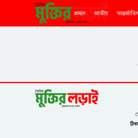
প্রচ্ছদ
জাতীয়
আন্তর্জাতি
গ
ঠিকা