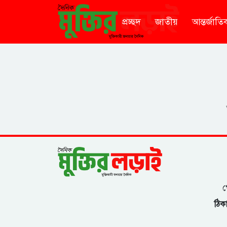
প্রচ্ছদ
জাতীয়
আন্তর্জাতি
গ
ঠিকা