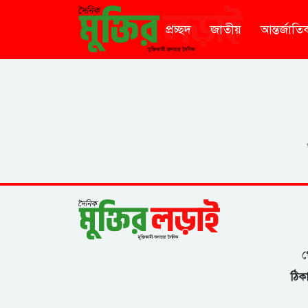
প্রচ্ছদ
জাতীয়
আন্তর্জাতি
গ
ঠিকা