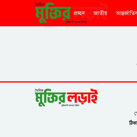
প্রচ্ছদ
জাতীয়
আন্তর্জাতি
গ
ঠিকা