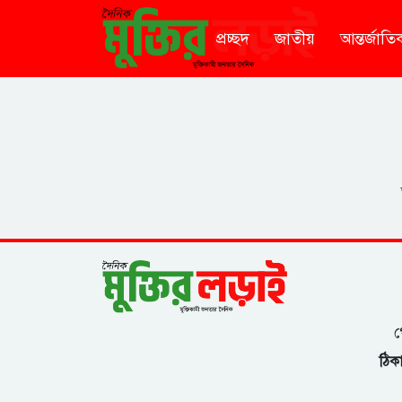
প্রচ্ছদ
জাতীয়
আন্তর্জাতি
গ
ঠিকা