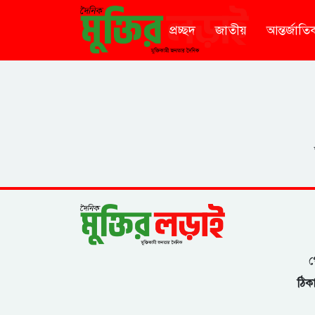
প্রচ্ছদ
জাতীয়
আন্তর্জাতি
গ
ঠিকা