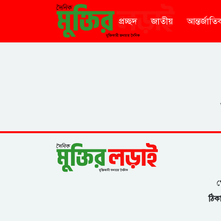
প্রচ্ছদ
জাতীয়
আন্তর্জাতি
গ
ঠিকা