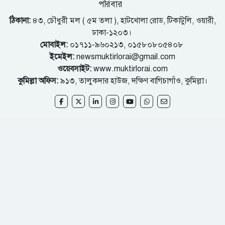
পরিবার
ঠিকানা:
৪৩, চৌধুরী মল ( ৫ম তলা ), হাটখোলা রোড, টিকাটুলি, ওয়ারী,
ঢাকা-১২০৩।
মোবাইল:
০১৭১১-৯৬০২১৩, ০১৫৮০৮০৫৪০৮
ইমেইল:
newsmuktirlorai@gmail.com
ওয়েবসাইট:
www.muktirlorai.com
কুমিল্লা অফিস:
৯১৩, তালুকদার হাউজ, দক্ষিণ বাগিচাগাঁও, কুমিল্লা।